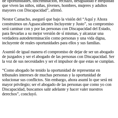
de oportunidades, discriminación, rechazo, desigualdad e inequidad
que viven las niños, niñas, jóvenes, hombres, mujeres y adultos
mayores con Discapacidad”, afirmó.
Nestor Camacho, aseguró que bajo la visión del “Aquí y Ahora
construimos un Aguascalientes Incluyente y Justo”, su compromiso
será caminar con y por las personas con Discapacidad del Estado,
para llevarlas a su mejor versión de sí mismas, y alcanzar una
verdadera autodeterminación como personas y una vida digna,
incluyente de reales oportunidades para ellos y sus familias.
Asumió de igual manera el compromiso de dejar de ser un abogado
de juzgados y ser el abogado de las personas con Discapacidad. Ser
la voz de sus necesidades y ser el impulsor de que estas se cumplan.
“Como abogado he tenido la oportunidad de representar en
tribunales intereses de muchas personas y la oportunidad de
solucionar sus conflictos. Sin embargo, ahora asumí lo que será mi
mayor privilegio; ser el abogado de las personas que como yo con
Discapacidad, buscamos salir adelante y hacer valer nuestros
derechos”, concluyó.