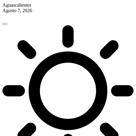
Aguascalientes
Agosto 7, 2026
Skip
to
content