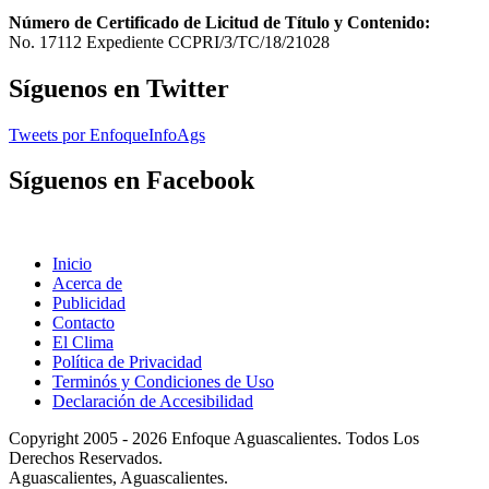
Número de Certificado de Licitud de Título y Contenido:
No. 17112 Expediente CCPRI/3/TC/18/21028
Síguenos en Twitter
Tweets por EnfoqueInfoAgs
Síguenos en Facebook
Inicio
Acerca de
Publicidad
Contacto
El Clima
Política de Privacidad
Terminós y Condiciones de Uso
Declaración de Accesibilidad
Copyright 2005 - 2026 Enfoque Aguascalientes. Todos Los
Derechos Reservados.
Aguascalientes, Aguascalientes.