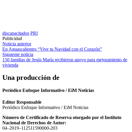
discapacitados
PRI
Publicidad
Navegación
Noticia anterior
En Aguascalientes “Vive tu Navidad con el Corazón”
de
Siguiente noticia
entradas
150 familias de Jesús María recibieron apoyo para mejoramiento de
vivienda
Una producción de
Periódico Enfoque Informativo / EiM Noticias
Editor Responsable
Periódico Enfoque Informativo / EiM Noticias
Número de Certificado de Reserva otorgado por el Instituto
Nacional de Derechos de Autor:
04–2019–112511590000-203