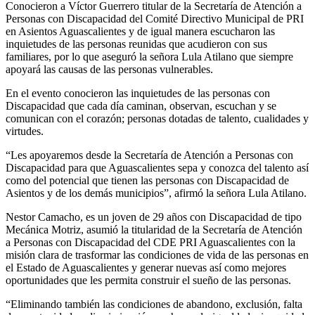
Conocieron a Víctor Guerrero titular de la Secretaría de Atención a
Personas con Discapacidad del Comité Directivo Municipal de PRI
en Asientos Aguascalientes y de igual manera escucharon las
inquietudes de las personas reunidas que acudieron con sus
familiares, por lo que aseguró la señora Lula Atilano que siempre
apoyará las causas de las personas vulnerables.
En el evento conocieron las inquietudes de las personas con
Discapacidad que cada día caminan, observan, escuchan y se
comunican con el corazón; personas dotadas de talento, cualidades y
virtudes.
“Les apoyaremos desde la Secretaría de Atención a Personas con
Discapacidad para que Aguascalientes sepa y conozca del talento así
como del potencial que tienen las personas con Discapacidad de
Asientos y de los demás municipios”, afirmó la señora Lula Atilano.
Nestor Camacho, es un joven de 29 años con Discapacidad de tipo
Mecánica Motriz, asumió la titularidad de la Secretaría de Atención
a Personas con Discapacidad del CDE PRI Aguascalientes con la
misión clara de trasformar las condiciones de vida de las personas en
el Estado de Aguascalientes y generar nuevas así como mejores
oportunidades que les permita construir el sueño de las personas.
“Eliminando también las condiciones de abandono, exclusión, falta