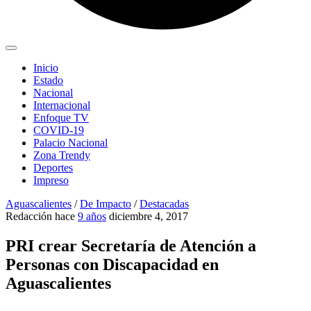
Inicio
Estado
Nacional
Internacional
Enfoque TV
COVID-19
Palacio Nacional
Zona Trendy
Deportes
Impreso
Aguascalientes
/
De Impacto
/
Destacadas
Redacción
hace
9 años
diciembre 4, 2017
PRI crear Secretaría de Atención a
Personas con Discapacidad en
Aguascalientes