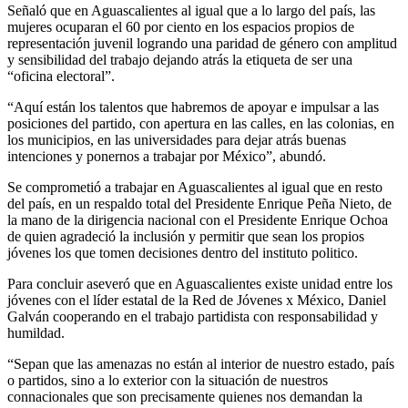
Señaló que en Aguascalientes al igual que a lo largo del país, las
mujeres ocuparan el 60 por ciento en los espacios propios de
representación juvenil logrando una paridad de género con amplitud
y sensibilidad del trabajo dejando atrás la etiqueta de ser una
“oficina electoral”.
“Aquí están los talentos que habremos de apoyar e impulsar a las
posiciones del partido, con apertura en las calles, en las colonias, en
los municipios, en las universidades para dejar atrás buenas
intenciones y ponernos a trabajar por México”, abundó.
Se comprometió a trabajar en Aguascalientes al igual que en resto
del país, en un respaldo total del Presidente Enrique Peña Nieto, de
la mano de la dirigencia nacional con el Presidente Enrique Ochoa
de quien agradeció la inclusión y permitir que sean los propios
jóvenes los que tomen decisiones dentro del instituto politico.
Para concluir aseveró que en Aguascalientes existe unidad entre los
jóvenes con el líder estatal de la Red de Jóvenes x México, Daniel
Galván cooperando en el trabajo partidista con responsabilidad y
humildad.
“Sepan que las amenazas no están al interior de nuestro estado, país
o partidos, sino a lo exterior con la situación de nuestros
connacionales que son precisamente quienes nos demandan la