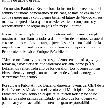
en gira de trabajo el país.
“En nuestro Partido el Revolucionario Institucional creemos en el
sentido de unidad comenzando desde casa, se trata de esa unidad
con la sangre nueva con quienes tienen el futuro de México en sus
manos; me queda claro que en ustedes existe el compromiso y
responsabilidad de lograr un país aún mejor”, afirmó.
Norma Esparza explicó que en un entorno internacional complejo,
nuestro país nos llama a todos a dar lo mejor de nosotros, ya que al
estar reunidos con los liderazgos juveniles priístas nos habla de la
importancia de mantenernos unidos, firmes y en apoyo a nuestro
Presidente de México, Enrique Peña Nieto.
“México nos llama y nosotros respondemos en unidad, apoyo y
fortaleza, estoy cierta de que saldremos adelante como país y
lograremos vencer cada uno de los desafíos. Los jóvenes con sus
ideas, talento y energía son una muestra de valentía, entrega y
determinación”, afirmó.
Por su parte Pablo Ángulo Briceño; dirigente juvenil del CEN de la
Red Jóvenes X México, en el evento en el Municipio de San
Francisco de los Romo en el que se reunieron todas y todos los
líderes juveniles priístas del Estado, explicó que los jóvenes en
particular y en la actualidad tienen una gran responsabilidad.