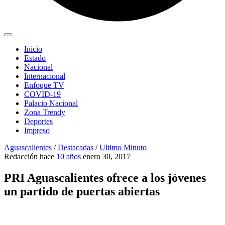
Inicio
Estado
Nacional
Internacional
Enfoque TV
COVID-19
Palacio Nacional
Zona Trendy
Deportes
Impreso
Aguascalientes
/
Destacadas
/
Ultimo Minuto
Redacción
hace
10 años
enero 30, 2017
PRI Aguascalientes ofrece a los jóvenes
un partido de puertas abiertas