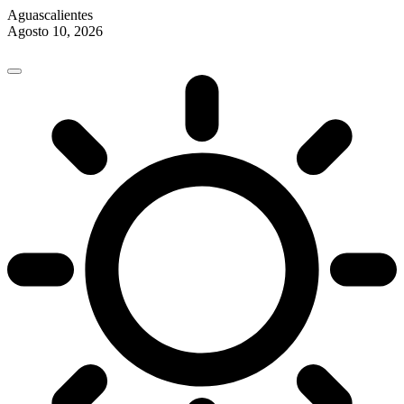
Aguascalientes
Agosto 10, 2026
Skip
to
content