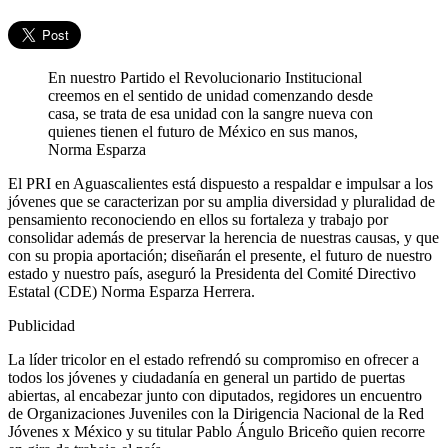
En nuestro Partido el Revolucionario Institucional
creemos en el sentido de unidad comenzando desde
casa, se trata de esa unidad con la sangre nueva con
quienes tienen el futuro de México en sus manos,
Norma Esparza
El PRI en Aguascalientes está dispuesto a respaldar e impulsar a los
jóvenes que se caracterizan por su amplia diversidad y pluralidad de
pensamiento reconociendo en ellos su fortaleza y trabajo por
consolidar además de preservar la herencia de nuestras causas, y que
con su propia aportación; diseñarán el presente, el futuro de nuestro
estado y nuestro país, aseguró la Presidenta del Comité Directivo
Estatal (CDE) Norma Esparza Herrera.
Publicidad
La líder tricolor en el estado refrendó su compromiso en ofrecer a
todos los jóvenes y ciudadanía en general un partido de puertas
abiertas, al encabezar junto con diputados, regidores un encuentro
de Organizaciones Juveniles con la Dirigencia Nacional de la Red
Jóvenes x México y su titular Pablo Ángulo Briceño quien recorre