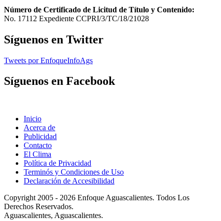
Número de Certificado de Licitud de Título y Contenido:
No. 17112 Expediente CCPRI/3/TC/18/21028
Síguenos en Twitter
Tweets por EnfoqueInfoAgs
Síguenos en Facebook
Inicio
Acerca de
Publicidad
Contacto
El Clima
Política de Privacidad
Terminós y Condiciones de Uso
Declaración de Accesibilidad
Copyright 2005 - 2026 Enfoque Aguascalientes. Todos Los
Derechos Reservados.
Aguascalientes, Aguascalientes.