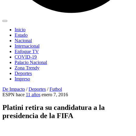
Inicio
Estado
Nacional
Internacional
Enfoque TV
COVID-19
Palacio Nacional
Zona Trendy
Deportes
Impreso
De Impacto
/
Deportes
/
Futbol
ESPN
hace
11 años
enero 7, 2016
Platini retira su candidatura a la
presidencia de la FIFA