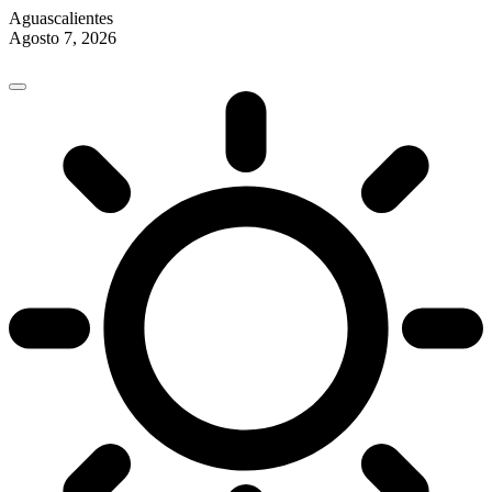
Aguascalientes
Agosto 7, 2026
Skip
to
content