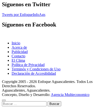
Síguenos en Twitter
Tweets por EnfoqueInfoAgs
Síguenos en Facebook
Inicio
Acerca de
Publicidad
Contacto
El Clima
Política de Privacidad
Terminós y Condiciones de Uso
Declaración de Accesibilidad
Copyright 2005 - 2026 Enfoque Aguascalientes. Todos Los
Derechos Reservados.
Aguascalientes, Aguascalientes.
Concepto, Diseño y Desarrollo:
Agencia Multieconomico
Buscar: