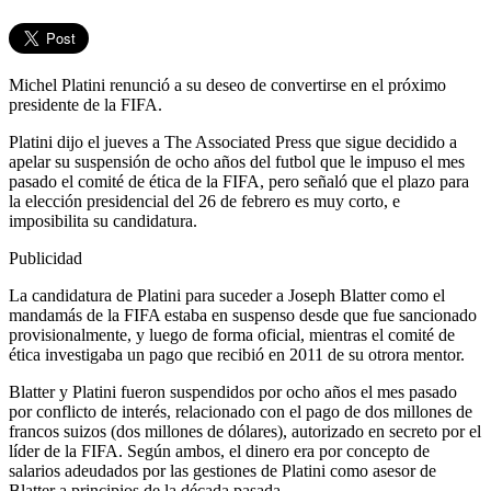
Michel Platini renunció a su deseo de convertirse en el próximo
presidente de la FIFA.
Platini dijo el jueves a The Associated Press que sigue decidido a
apelar su suspensión de ocho años del futbol que le impuso el mes
pasado el comité de ética de la FIFA, pero señaló que el plazo para
la elección presidencial del 26 de febrero es muy corto, e
imposibilita su candidatura.
Publicidad
La candidatura de Platini para suceder a Joseph Blatter como el
mandamás de la FIFA estaba en suspenso desde que fue sancionado
provisionalmente, y luego de forma oficial, mientras el comité de
ética investigaba un pago que recibió en 2011 de su otrora mentor.
Blatter y Platini fueron suspendidos por ocho años el mes pasado
por conflicto de interés, relacionado con el pago de dos millones de
francos suizos (dos millones de dólares), autorizado en secreto por el
líder de la FIFA. Según ambos, el dinero era por concepto de
salarios adeudados por las gestiones de Platini como asesor de
Blatter a principios de la década pasada.