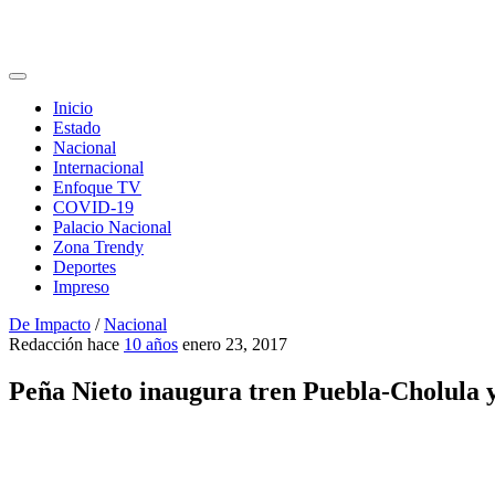
Inicio
Estado
Nacional
Internacional
Enfoque TV
COVID-19
Palacio Nacional
Zona Trendy
Deportes
Impreso
De Impacto
/
Nacional
Redacción
hace
10 años
enero 23, 2017
Peña Nieto inaugura tren Puebla-Cholula 