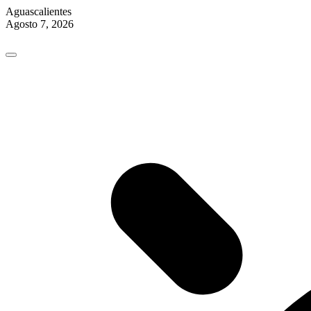
Aguascalientes
Agosto 7, 2026
Skip
to
content