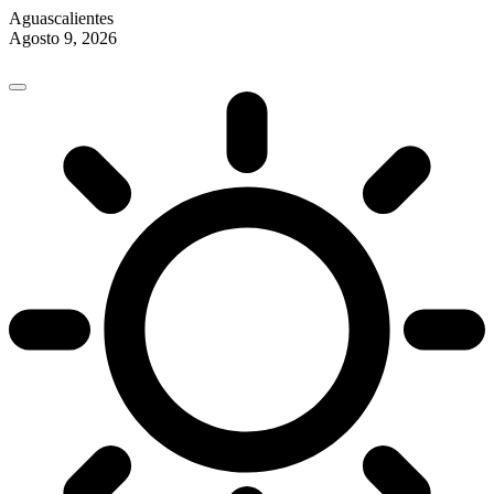
Aguascalientes
Agosto 9, 2026
Skip
to
content