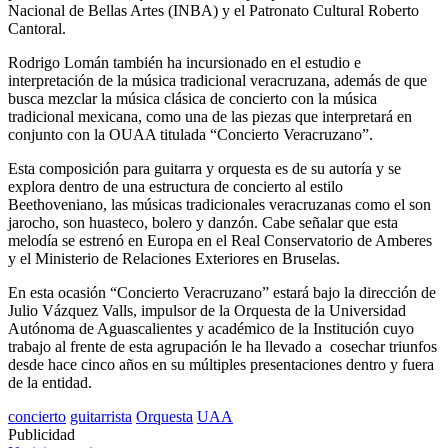
Nacional de Bellas Artes (INBA) y el Patronato Cultural Roberto
Cantoral.
Rodrigo Lomán también ha incursionado en el estudio e
interpretación de la música tradicional veracruzana, además de que
busca mezclar la música clásica de concierto con la música
tradicional mexicana, como una de las piezas que interpretará en
conjunto con la OUAA titulada “Concierto Veracruzano”.
Esta composición para guitarra y orquesta es de su autoría y se
explora dentro de una estructura de concierto al estilo
Beethoveniano, las músicas tradicionales veracruzanas como el son
jarocho, son huasteco, bolero y danzón. Cabe señalar que esta
melodía se estrenó en Europa en el Real Conservatorio de Amberes
y el Ministerio de Relaciones Exteriores en Bruselas.
En esta ocasión “Concierto Veracruzano” estará bajo la dirección de
Julio Vázquez Valls, impulsor de la Orquesta de la Universidad
Autónoma de Aguascalientes y académico de la Institución cuyo
trabajo al frente de esta agrupación le ha llevado a cosechar triunfos
desde hace cinco años en su múltiples presentaciones dentro y fuera
de la entidad.
concierto
guitarrista
Orquesta
UAA
Publicidad