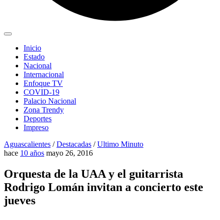
Inicio
Estado
Nacional
Internacional
Enfoque TV
COVID-19
Palacio Nacional
Zona Trendy
Deportes
Impreso
Aguascalientes
/
Destacadas
/
Ultimo Minuto
hace
10 años
mayo 26, 2016
Orquesta de la UAA y el guitarrista
Rodrigo Lomán invitan a concierto este
jueves