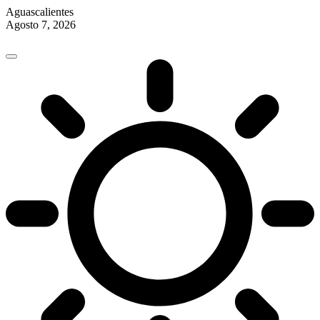
Aguascalientes
Agosto 7, 2026
Skip
to
content