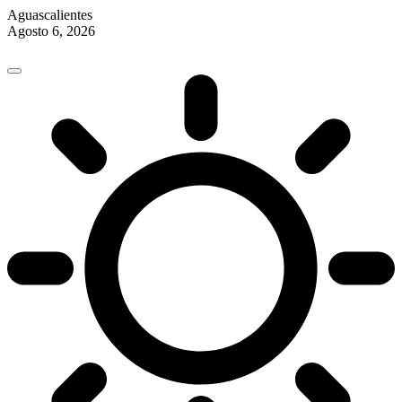
Aguascalientes
Agosto 6, 2026
Skip
to
content