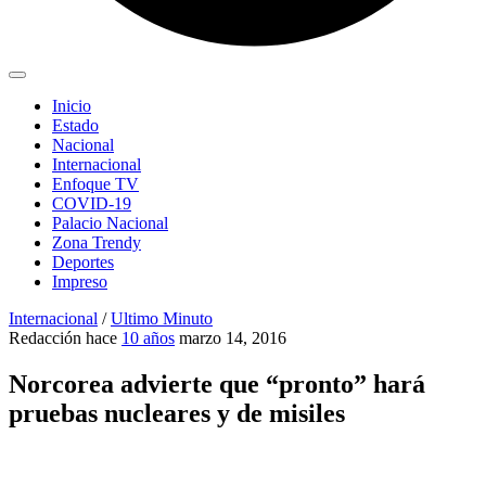
Inicio
Estado
Nacional
Internacional
Enfoque TV
COVID-19
Palacio Nacional
Zona Trendy
Deportes
Impreso
Internacional
/
Ultimo Minuto
Redacción
hace
10 años
marzo 14, 2016
Norcorea advierte que “pronto” hará
pruebas nucleares y de misiles