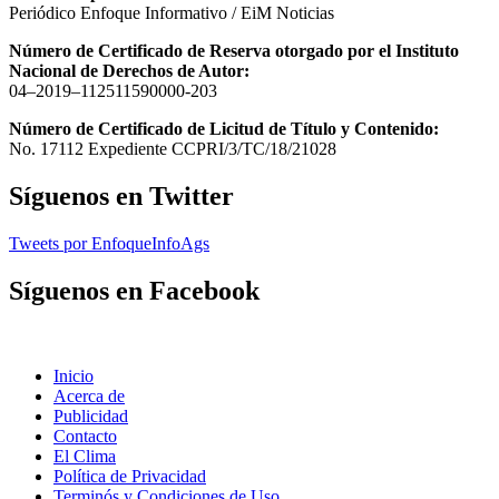
Periódico Enfoque Informativo / EiM Noticias
Número de Certificado de Reserva otorgado por el Instituto
Nacional de Derechos de Autor:
04–2019–112511590000-203
Número de Certificado de Licitud de Título y Contenido:
No. 17112 Expediente CCPRI/3/TC/18/21028
Síguenos en Twitter
Tweets por EnfoqueInfoAgs
Síguenos en Facebook
Inicio
Acerca de
Publicidad
Contacto
El Clima
Política de Privacidad
Terminós y Condiciones de Uso