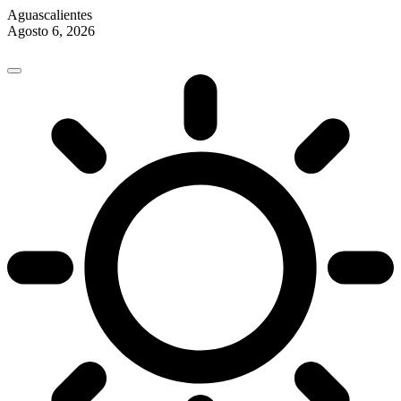
Aguascalientes
Agosto 6, 2026
Skip
to
content