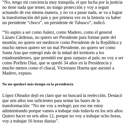
“No, tengo mi conciencia muy tranquila, el que lucha por la justicia
no tiene nada que temer, no traigo protección y voy a seguir
actuando de esa misma manera, y no va a pasar nada, se va a lograr
la transformación del país y por primera vez en la historia va haber
un presidente “choco”, un presidente de Tabasco”, indicó.
“Yo aspiro a ser como Juárez, como Madero, como el general
Lázaro Cárdenas, no quiero ser Presidente para formar parte del
montón; no quiero ser mediocre como Presidente de la República y
mucho menos quiero ser un mal Presidente, no quiero ser como
Santa Ana que entregó más de la mitad del territorio a los
estadounidenses, que permitió ese gran zarpazo al país; no voy a ser
como Porfirio Díaz, que se quedó 34 años en la Presidencia y
mucho menos como el chacal, Victoriano Huerta que asesinó a
Madero, expuso.
No me quedaré más tiempo en la presidencia
López Obrador dejó en claro que no buscará la reelección. Destacó
que seis años son suficientes para sentar las bases de la
transformación: “No me voy a reelegir; por eso me estoy
administrando porque vamos a trabajar más todavía en los seis años.
Quiero hacer en seis años 12, porque no voy a trabajar ocho horas,
voy a trabajar 16 horas diarias”.