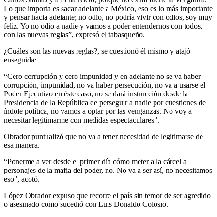
Lo que importa es sacar adelante a México, eso es lo más importante
y pensar hacia adelante; no odio, no podría vivir con odios, soy muy
feliz. Yo no odio a nadie y vamos a poder entendernos con todos,
con las nuevas reglas”, expresó el tabasqueño.
¿Cuáles son las nuevas reglas?, se cuestionó él mismo y atajó
enseguida:
“Cero corrupción y cero impunidad y en adelante no se va haber
corrupción, impunidad, no va haber persecución, no va a usarse el
Poder Ejecutivo en éste caso, no se dará instrucción desde la
Presidencia de la República de perseguir a nadie por cuestiones de
índole política, no vamos a optar por las venganzas. No voy a
necesitar legitimarme con medidas espectaculares”.
Obrador puntualizó que no va a tener necesidad de legitimarse de
esa manera.
“Ponerme a ver desde el primer día cómo meter a la cárcel a
personajes de la mafia del poder, no. No va a ser así, no necesitamos
eso”, acotó.
López Obrador expuso que recorre el país sin temor de ser agredido
o asesinado como sucedió con Luis Donaldo Colosio.