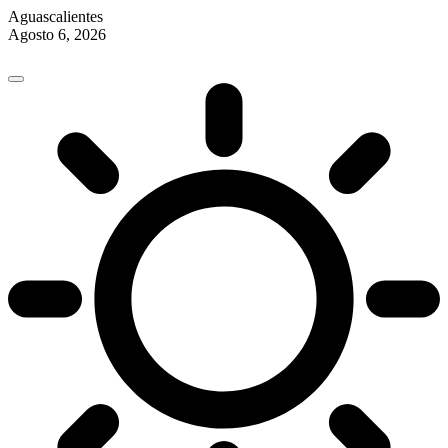
Aguascalientes
Agosto 6, 2026
Skip
to
content