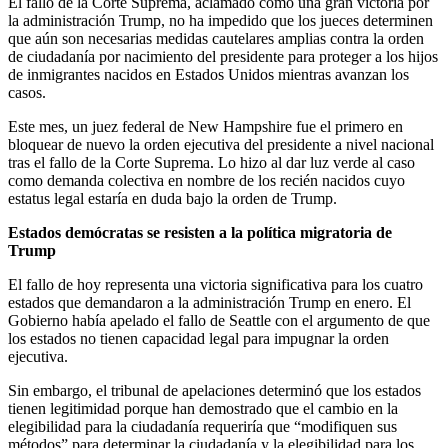
El fallo de la Corte Suprema, aclamado como una gran victoria por
la administración Trump, no ha impedido que los jueces determinen
que aún son necesarias medidas cautelares amplias contra la orden
de ciudadanía por nacimiento del presidente para proteger a los hijos
de inmigrantes nacidos en Estados Unidos mientras avanzan los
casos.
Este mes, un juez federal de New Hampshire fue el primero en
bloquear de nuevo la orden ejecutiva del presidente a nivel nacional
tras el fallo de la Corte Suprema. Lo hizo al dar luz verde al caso
como demanda colectiva en nombre de los recién nacidos cuyo
estatus legal estaría en duda bajo la orden de Trump.
Estados demócratas se resisten a la política migratoria de
Trump
El fallo de hoy representa una victoria significativa para los cuatro
estados que demandaron a la administración Trump en enero. El
Gobierno había apelado el fallo de Seattle con el argumento de que
los estados no tienen capacidad legal para impugnar la orden
ejecutiva.
Sin embargo, el tribunal de apelaciones determinó que los estados
tienen legitimidad porque han demostrado que el cambio en la
elegibilidad para la ciudadanía requeriría que “modifiquen sus
métodos” para determinar la ciudadanía y la elegibilidad para los