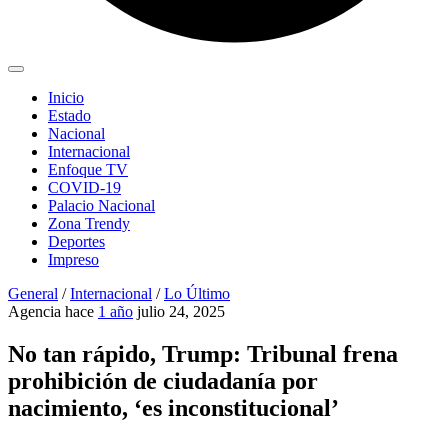
Inicio
Estado
Nacional
Internacional
Enfoque TV
COVID-19
Palacio Nacional
Zona Trendy
Deportes
Impreso
General
/
Internacional
/
Lo Último
Agencia
hace
1 año
julio 24, 2025
No tan rápido, Trump: Tribunal frena
prohibición de ciudadanía por
nacimiento, ‘es inconstitucional’