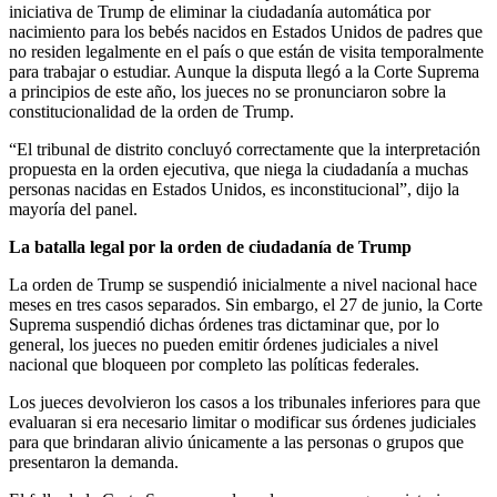
iniciativa de Trump de eliminar la ciudadanía automática por
nacimiento para los bebés nacidos en Estados Unidos de padres que
no residen legalmente en el país o que están de visita temporalmente
para trabajar o estudiar. Aunque la disputa llegó a la Corte Suprema
a principios de este año, los jueces no se pronunciaron sobre la
constitucionalidad de la orden de Trump.
“El tribunal de distrito concluyó correctamente que la interpretación
propuesta en la orden ejecutiva, que niega la ciudadanía a muchas
personas nacidas en Estados Unidos, es inconstitucional”, dijo la
mayoría del panel.
La batalla legal por la orden de ciudadanía de Trump
La orden de Trump se suspendió inicialmente a nivel nacional hace
meses en tres casos separados. Sin embargo, el 27 de junio, la Corte
Suprema suspendió dichas órdenes tras dictaminar que, por lo
general, los jueces no pueden emitir órdenes judiciales a nivel
nacional que bloqueen por completo las políticas federales.
Los jueces devolvieron los casos a los tribunales inferiores para que
evaluaran si era necesario limitar o modificar sus órdenes judiciales
para que brindaran alivio únicamente a las personas o grupos que
presentaron la demanda.