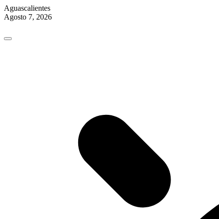
Aguascalientes
Agosto 7, 2026
Skip
to
content