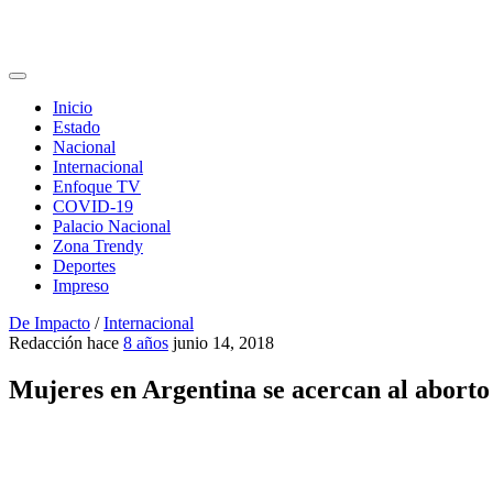
Inicio
Estado
Nacional
Internacional
Enfoque TV
COVID-19
Palacio Nacional
Zona Trendy
Deportes
Impreso
De Impacto
/
Internacional
Redacción
hace
8 años
junio 14, 2018
Mujeres en Argentina se acercan al aborto 