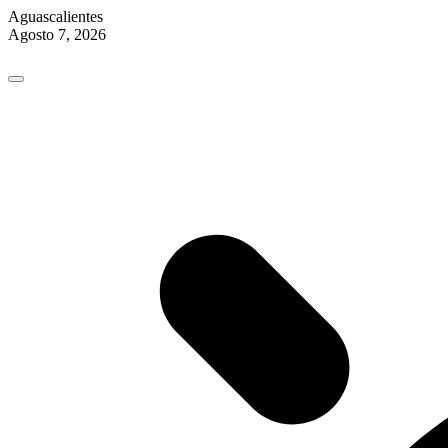
Aguascalientes
Agosto 7, 2026
Skip
to
content