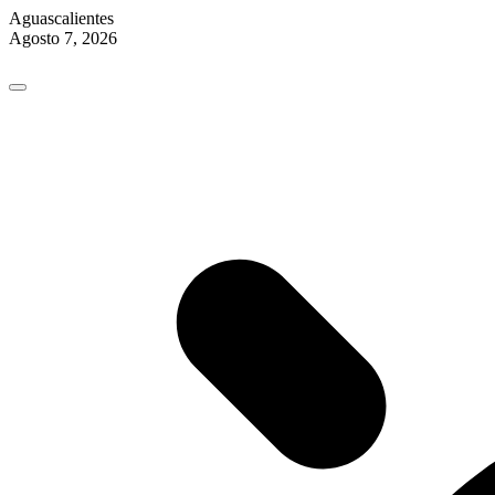
Aguascalientes
Agosto 7, 2026
Skip
to
content