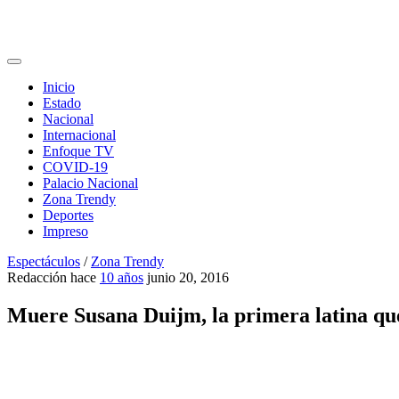
Inicio
Estado
Nacional
Internacional
Enfoque TV
COVID-19
Palacio Nacional
Zona Trendy
Deportes
Impreso
Espectáculos
/
Zona Trendy
Redacción
hace
10 años
junio 20, 2016
Muere Susana Duijm, la primera latina q