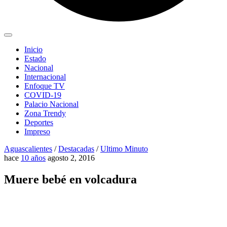
Inicio
Estado
Nacional
Internacional
Enfoque TV
COVID-19
Palacio Nacional
Zona Trendy
Deportes
Impreso
Aguascalientes
/
Destacadas
/
Ultimo Minuto
hace
10 años
agosto 2, 2016
Muere bebé en volcadura