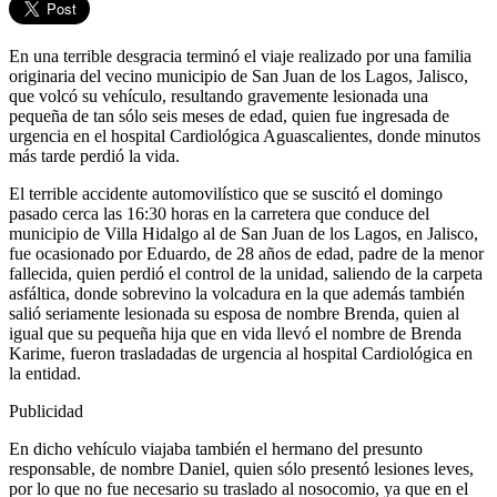
En una terrible desgracia terminó el viaje realizado por una familia
originaria del vecino municipio de San Juan de los Lagos, Jalisco,
que volcó su vehículo, resultando gravemente lesionada una
pequeña de tan sólo seis meses de edad, quien fue ingresada de
urgencia en el hospital Cardiológica Aguascalientes, donde minutos
más tarde perdió la vida.
El terrible accidente automovilístico que se suscitó el domingo
pasado cerca las 16:30 horas en la carretera que conduce del
municipio de Villa Hidalgo al de San Juan de los Lagos, en Jalisco,
fue ocasionado por Eduardo, de 28 años de edad, padre de la menor
fallecida, quien perdió el control de la unidad, saliendo de la carpeta
asfáltica, donde sobrevino la volcadura en la que además también
salió seriamente lesionada su esposa de nombre Brenda, quien al
igual que su pequeña hija que en vida llevó el nombre de Brenda
Karime, fueron trasladadas de urgencia al hospital Cardiológica en
la entidad.
Publicidad
En dicho vehículo viajaba también el hermano del presunto
responsable, de nombre Daniel, quien sólo presentó lesiones leves,
por lo que no fue necesario su traslado al nosocomio, ya que en el