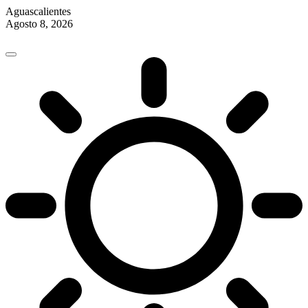
Aguascalientes
Agosto 8, 2026
Skip
to
content