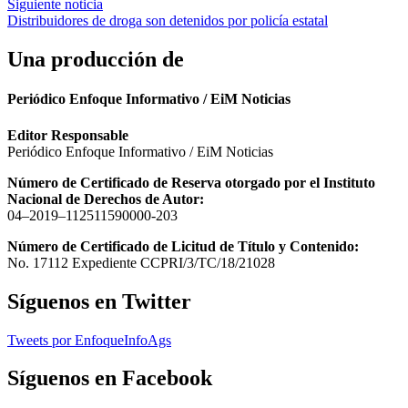
Siguiente noticia
entradas
Distribuidores de droga son detenidos por policía estatal
Una producción de
Periódico Enfoque Informativo / EiM Noticias
Editor Responsable
Periódico Enfoque Informativo / EiM Noticias
Número de Certificado de Reserva otorgado por el Instituto
Nacional de Derechos de Autor:
04–2019–112511590000-203
Número de Certificado de Licitud de Título y Contenido:
No. 17112 Expediente CCPRI/3/TC/18/21028
Síguenos en Twitter
Tweets por EnfoqueInfoAgs
Síguenos en Facebook