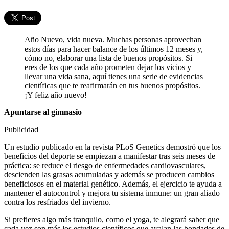
Año Nuevo, vida nueva. Muchas personas aprovechan
estos días para hacer balance de los últimos 12 meses y,
cómo no, elaborar una lista de buenos propósitos. Si
eres de los que cada año prometen dejar los vicios y
llevar una vida sana, aquí tienes una serie de evidencias
científicas que te reafirmarán en tus buenos propósitos.
¡Y feliz año nuevo!
Apuntarse al gimnasio
Publicidad
Un estudio publicado en la revista PLoS Genetics demostró que los
beneficios del deporte se empiezan a manifestar tras seis meses de
práctica: se reduce el riesgo de enfermedades cardiovasculares,
descienden las grasas acumuladas y además se producen cambios
beneficiosos en el material genético. Además, el ejercicio te ayuda a
mantener el autocontrol y mejora tu sistema inmune: un gran aliado
contra los resfriados del invierno.
Si prefieres algo más tranquilo, como el yoga, te alegrará saber que
cada vez son más los estudios científicos que avalan las bondades de