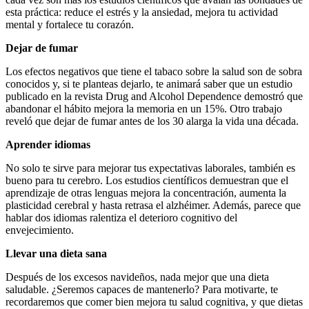
esta práctica: reduce el estrés y la ansiedad, mejora tu actividad
mental y fortalece tu corazón.
Dejar de fumar
Los efectos negativos que tiene el tabaco sobre la salud son de sobra
conocidos y, si te planteas dejarlo, te animará saber que un estudio
publicado en la revista Drug and Alcohol Dependence demostró que
abandonar el hábito mejora la memoria en un 15%. Otro trabajo
reveló que dejar de fumar antes de los 30 alarga la vida una década.
Aprender idiomas
No solo te sirve para mejorar tus expectativas laborales, también es
bueno para tu cerebro. Los estudios científicos demuestran que el
aprendizaje de otras lenguas mejora la concentración, aumenta la
plasticidad cerebral y hasta retrasa el alzhéimer. Además, parece que
hablar dos idiomas ralentiza el deterioro cognitivo del
envejecimiento.
Llevar una dieta sana
Después de los excesos navideños, nada mejor que una dieta
saludable. ¿Seremos capaces de mantenerlo? Para motivarte, te
recordaremos que comer bien mejora tu salud cognitiva, y que dietas