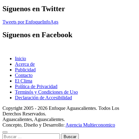
Síguenos en Twitter
Tweets por EnfoqueInfoAgs
Síguenos en Facebook
Inicio
Acerca de
Publicidad
Contacto
El Clima
Política de Privacidad
Terminós y Condiciones de Uso
Declaración de Accesibilidad
Copyright 2005 - 2026 Enfoque Aguascalientes. Todos Los
Derechos Reservados.
Aguascalientes, Aguascalientes.
Concepto, Diseño y Desarrollo:
Agencia Multieconomico
Buscar: