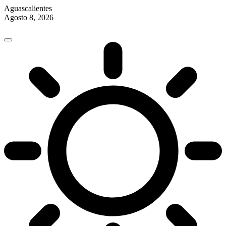
Aguascalientes
Agosto 8, 2026
Skip
to
content