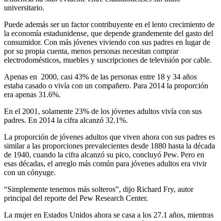
universitario.
Puede además ser un factor contribuyente en el lento crecimiento de
la economía estadunidense, que depende grandemente del gasto del
consumidor. Con más jóvenes viviendo con sus padres en lugar de
por su propia cuenta, menos personas necesitan comprar
electrodomésticos, muebles y suscripciones de televisión por cable.
Apenas en 2000, casi 43% de las personas entre 18 y 34 años
estaba casado o vivía con un compañero. Para 2014 la proporción
era apenas 31.6%.
En el 2001, solamente 23% de los jóvenes adultos vivía con sus
padres. En 2014 la cifra alcanzó 32.1%.
La proporción de jóvenes adultos que viven ahora con sus padres es
similar a las proporciones prevalecientes desde 1880 hasta la década
de 1940, cuando la cifra alcanzó su pico, concluyó Pew. Pero en
esas décadas, el arreglo más común para jóvenes adultos era vivir
con un cónyuge.
“Simplemente tenemos más solteros”, dijo Richard Fry, autor
principal del reporte del Pew Research Center.
La mujer en Estados Unidos ahora se casa a los 27.1 años, mientras