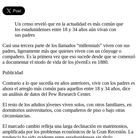
Un censo reveló que en la actualidad es más común que
los estadunidenses entre 18 y 34 años aún vivan con
sus padres
Casi una tercera parte de los llamados “millennials” viven con sus
padres, ligeramente más que quienes viven con un cónyuge o
compañero. Es la primera vez que eso sucede desde que se comenzó
a documentar el modo de vida de los jóvenEs en 1880.
Publicidad
Contrario a lo que sucedía en años anteriores, vivir con los padres es
ahora el arreglo más común para aquellos entre 18 y 34 años, dice
un análisis de datos del Pew Research Center.
El resto de los adultos jóvenes viven solos, con otros familiares, en
dormitorios universitarios, con compañeros de piso o bajo otras
circunstancias.
El marcado cambio refleja una larga declinación en matrimonios,
amplificada por los problemas económicos de la Gran Recesión. La
tendencia ha sido evidente entre estadunidenses sin título