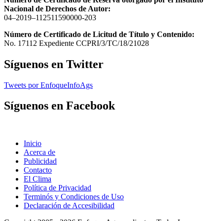
Nacional de Derechos de Autor:
04–2019–112511590000-203
Número de Certificado de Licitud de Título y Contenido:
No. 17112 Expediente CCPRI/3/TC/18/21028
Síguenos en Twitter
Tweets por EnfoqueInfoAgs
Síguenos en Facebook
Inicio
Acerca de
Publicidad
Contacto
El Clima
Política de Privacidad
Terminós y Condiciones de Uso
Declaración de Accesibilidad