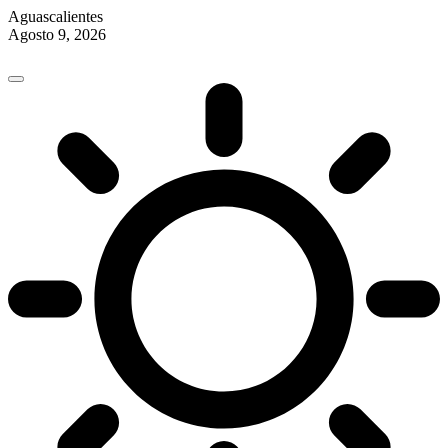
Aguascalientes
Agosto 9, 2026
Skip
to
content