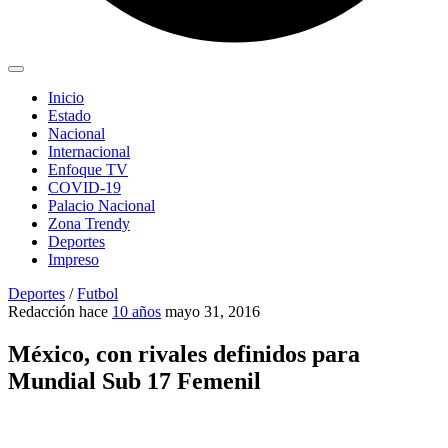
Inicio
Estado
Nacional
Internacional
Enfoque TV
COVID-19
Palacio Nacional
Zona Trendy
Deportes
Impreso
Deportes
/
Futbol
Redacción
hace
10 años
mayo 31, 2016
México, con rivales definidos para
Mundial Sub 17 Femenil