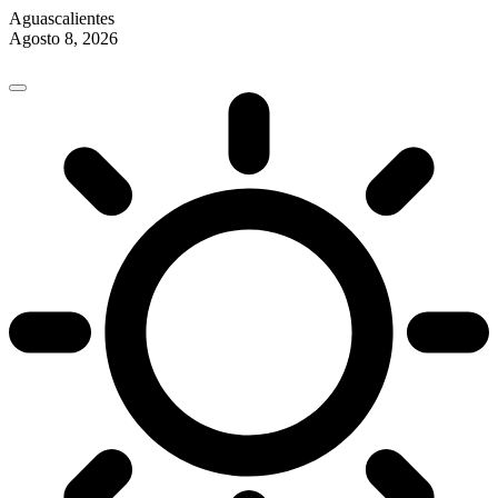
Aguascalientes
Agosto 8, 2026
Skip
to
content