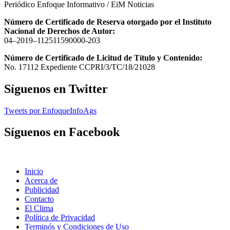
Periódico Enfoque Informativo / EiM Noticias
Número de Certificado de Reserva otorgado por el Instituto
Nacional de Derechos de Autor:
04–2019–112511590000-203
Número de Certificado de Licitud de Título y Contenido:
No. 17112 Expediente CCPRI/3/TC/18/21028
Síguenos en Twitter
Tweets por EnfoqueInfoAgs
Síguenos en Facebook
Inicio
Acerca de
Publicidad
Contacto
El Clima
Política de Privacidad
Terminós y Condiciones de Uso