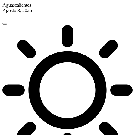
Aguascalientes
Agosto 8, 2026
Skip
to
content