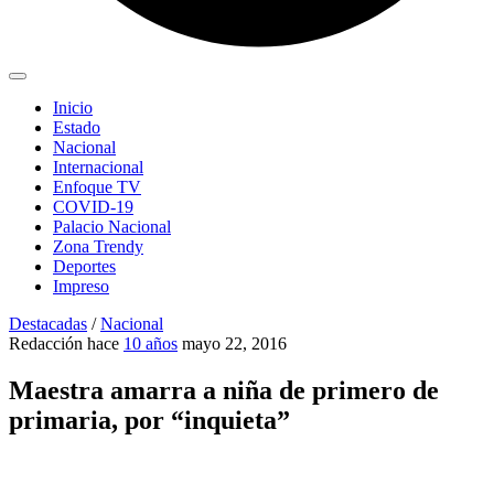
Inicio
Estado
Nacional
Internacional
Enfoque TV
COVID-19
Palacio Nacional
Zona Trendy
Deportes
Impreso
Destacadas
/
Nacional
Redacción
hace
10 años
mayo 22, 2016
Maestra amarra a niña de primero de
primaria, por “inquieta”