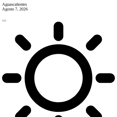
Aguascalientes
Agosto 7, 2026
Skip
to
content