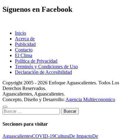
Síguenos en Facebook
Inicio
Acerca de
Publicidad
Contacto
El Clima
Política de Privacidad
Terminós y Condiciones de Uso
Declaración de Accesibilidad
Copyright 2005 - 2026 Enfoque Aguascalientes. Todos Los
Derechos Reservados.
Aguascalientes, Aguascalientes.
Concepto, Diseño y Desarrollo:
Agencia Multieconomico
Buscar:
Secciones para visitar
Aguascalientes
COVID-19
Cultura
De Impacto
De