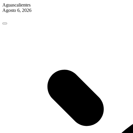
Aguascalientes
Agosto 6, 2026
Skip
to
content