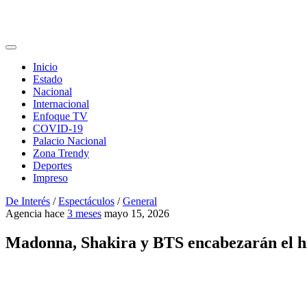
Inicio
Estado
Nacional
Internacional
Enfoque TV
COVID-19
Palacio Nacional
Zona Trendy
Deportes
Impreso
De Interés
/
Espectáculos
/
General
Agencia
hace
3 meses
mayo 15, 2026
Madonna, Shakira y BTS encabezarán el his