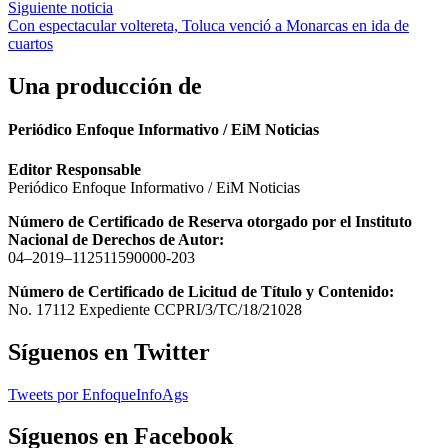
de
Siguiente noticia
entradas
Con espectacular voltereta, Toluca venció a Monarcas en ida de
cuartos
Una producción de
Periódico Enfoque Informativo / EiM Noticias
Editor Responsable
Periódico Enfoque Informativo / EiM Noticias
Número de Certificado de Reserva otorgado por el Instituto
Nacional de Derechos de Autor:
04–2019–112511590000-203
Número de Certificado de Licitud de Título y Contenido:
No. 17112 Expediente CCPRI/3/TC/18/21028
Síguenos en Twitter
Tweets por EnfoqueInfoAgs
Síguenos en Facebook