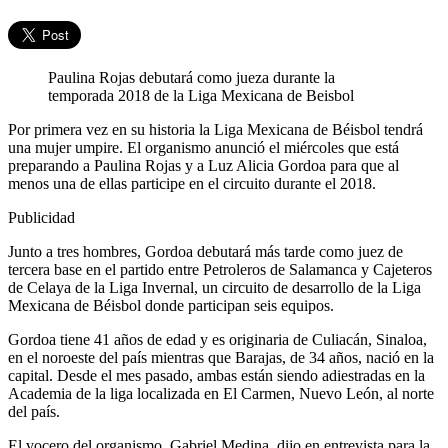
Paulina Rojas debutará como jueza durante la
temporada 2018 de la Liga Mexicana de Beisbol
Por primera vez en su historia la Liga Mexicana de Béisbol tendrá
una mujer umpire. El organismo anunció el miércoles que está
preparando a Paulina Rojas y a Luz Alicia Gordoa para que al
menos una de ellas participe en el circuito durante el 2018.
Publicidad
Junto a tres hombres, Gordoa debutará más tarde como juez de
tercera base en el partido entre Petroleros de Salamanca y Cajeteros
de Celaya de la Liga Invernal, un circuito de desarrollo de la Liga
Mexicana de Béisbol donde participan seis equipos.
Gordoa tiene 41 años de edad y es originaria de Culiacán, Sinaloa,
en el noroeste del país mientras que Barajas, de 34 años, nació en la
capital. Desde el mes pasado, ambas están siendo adiestradas en la
Academia de la liga localizada en El Carmen, Nuevo León, al norte
del país.
El vocero del organismo, Gabriel Medina, dijo en entrevista para la