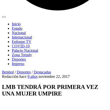
Inicio
Estado
Nacional
Internacional
Enfoque TV
COVID-19
Palacio Nacional
Zona Trendy
Deportes
Impreso
Beisbol
/
Deportes
/
Destacadas
Redacción
hace
9 años
noviembre 22, 2017
LMB TENDRÁ POR PRIMERA VEZ
UNA MUJER UMPIRE