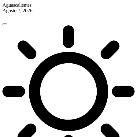
Aguascalientes
Agosto 7, 2026
Skip
to
content