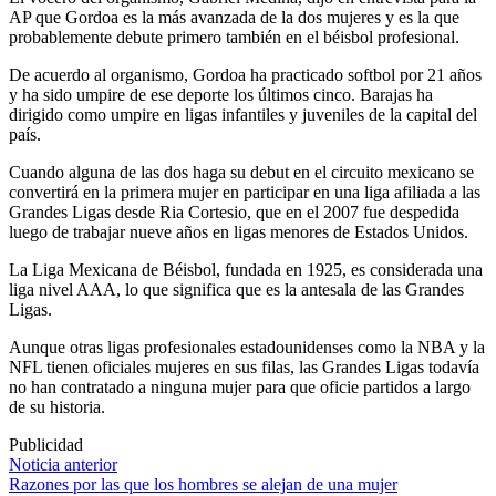
AP que Gordoa es la más avanzada de la dos mujeres y es la que
probablemente debute primero también en el béisbol profesional.
De acuerdo al organismo, Gordoa ha practicado softbol por 21 años
y ha sido umpire de ese deporte los últimos cinco. Barajas ha
dirigido como umpire en ligas infantiles y juveniles de la capital del
país.
Cuando alguna de las dos haga su debut en el circuito mexicano se
convertirá en la primera mujer en participar en una liga afiliada a las
Grandes Ligas desde Ria Cortesio, que en el 2007 fue despedida
luego de trabajar nueve años en ligas menores de Estados Unidos.
La Liga Mexicana de Béisbol, fundada en 1925, es considerada una
liga nivel AAA, lo que significa que es la antesala de las Grandes
Ligas.
Aunque otras ligas profesionales estadounidenses como la NBA y la
NFL tienen oficiales mujeres en sus filas, las Grandes Ligas todavía
no han contratado a ninguna mujer para que oficie partidos a largo
de su historia.
Publicidad
Navegación
Noticia anterior
Razones por las que los hombres se alejan de una mujer