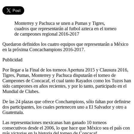
Monterrey y Pachuca se unen a Pumas y Tigres,
cuadros que representarán al futbol azteca en el torneo
de campeones regional 2016-2017
Quedaron definidos los cuatro equipos que representarán a México
en la próxima Concachampions 2016-2017.
Publicidad
Por llegar a la Final de los torneos Apertura 2015 y Clausura 2016,
Tigres, Pumas, Monterrey y Pachuca disputarán el torneo de
Campeones de Concacaf, el cual tanto Rayados como los Tuzos han
sido campeones en años recientes, y por lo tanto, participado en el
Mundial de Clubes.
De las 24 plazas que ofrece Conchampions, sólo faltan por definirse
dos participantes, los cuales pertenecen uno a El Salvador y otro a
Guatemala.
Las representaciones mexicanas han ganado 10 torneos
consecutivos desde el 2006, lo que hace que México sea el país con
más victorias en la historia del torneo de Concacaf.