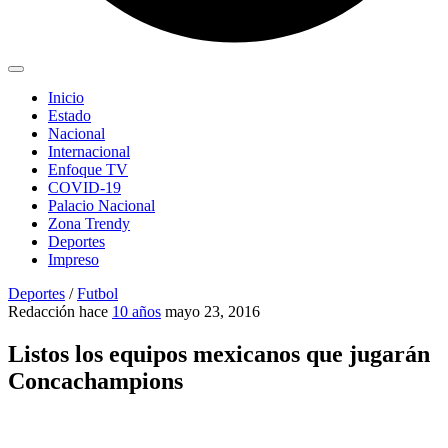
Inicio
Estado
Nacional
Internacional
Enfoque TV
COVID-19
Palacio Nacional
Zona Trendy
Deportes
Impreso
Deportes
/
Futbol
Redacción
hace
10 años
mayo 23, 2016
Listos los equipos mexicanos que jugarán
Concachampions