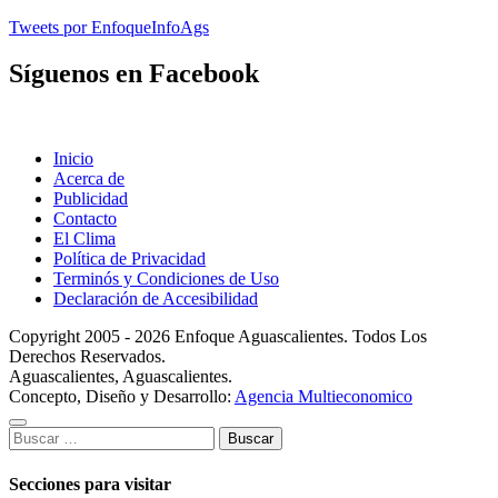
Tweets por EnfoqueInfoAgs
Síguenos en Facebook
Inicio
Acerca de
Publicidad
Contacto
El Clima
Política de Privacidad
Terminós y Condiciones de Uso
Declaración de Accesibilidad
Copyright 2005 - 2026 Enfoque Aguascalientes. Todos Los
Derechos Reservados.
Aguascalientes, Aguascalientes.
Concepto, Diseño y Desarrollo:
Agencia Multieconomico
Buscar:
Secciones para visitar