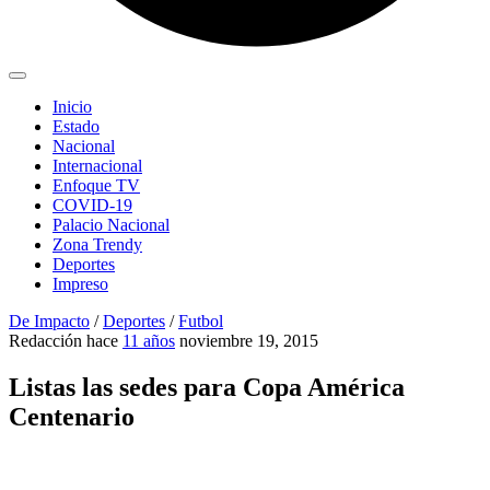
Inicio
Estado
Nacional
Internacional
Enfoque TV
COVID-19
Palacio Nacional
Zona Trendy
Deportes
Impreso
De Impacto
/
Deportes
/
Futbol
Redacción
hace
11 años
noviembre 19, 2015
Listas las sedes para Copa América
Centenario