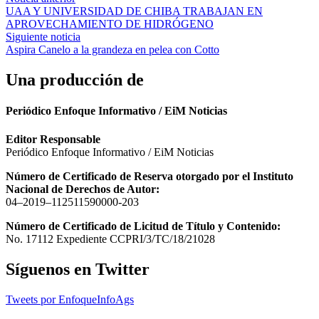
Navegación
UAA Y UNIVERSIDAD DE CHIBA TRABAJAN EN
de
APROVECHAMIENTO DE HIDRÓGENO
entradas
Siguiente noticia
Aspira Canelo a la grandeza en pelea con Cotto
Una producción de
Periódico Enfoque Informativo / EiM Noticias
Editor Responsable
Periódico Enfoque Informativo / EiM Noticias
Número de Certificado de Reserva otorgado por el Instituto
Nacional de Derechos de Autor:
04–2019–112511590000-203
Número de Certificado de Licitud de Título y Contenido:
No. 17112 Expediente CCPRI/3/TC/18/21028
Síguenos en Twitter
Tweets por EnfoqueInfoAgs