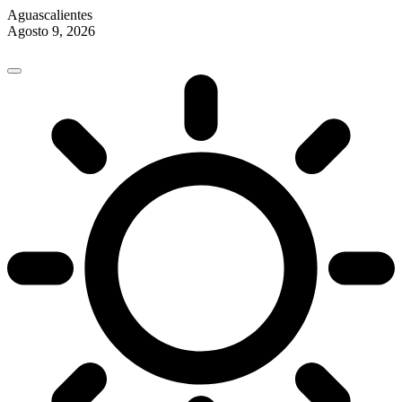
Aguascalientes
Agosto 9, 2026
Skip
to
content