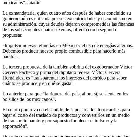
mexicanos”, añadió.
La exmandataria, quien cuatro años después de haber concluido su
gobierno aún es criticada por sus excentricidades y oscurantismo en
su administración, cuyas deudas dejaron comprometidas las finanzas
de los subsecuentes cuatro sexenios, ofreció como segunda
propuesta:
“Impulsar nuevas refinerías en México y el uso de energías alternas.
Debemos producir nuestro propio combustible para hacerlo más
barato”.
La tercera propuesta de la también sobrina del exgobernador Víctor
Cervera Pacheco y prima del diputado federal Víctor Cervera
Hernández, es “transparentar los ingresos del petróleo para saber
cuánto se produce y en qué se gasta”.
Lo anterior para que “la riqueza del país, ahora sí, se sienta en los
bolsillos de los mexicanos”.
El cuarto punto va en el sentido de “apostar a los ferrocarriles para
bajar el costo del traslado de productos y convertirlos en un medio
de transporte barato y por supuesto fortalecer el turismo y la
exportación”.
Durante su quinquenio como gobernadora, uno de sus principales