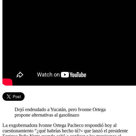
Dejó endeudado a Yucatán, pero Ivonne Ortega
propone alternativas al gasolinazo
La exgobernadora Ivonne Ortega Pacheco respondió hoy al
cuestionamiento “¿qué habrías hecho tú?» que lanzó el presidente