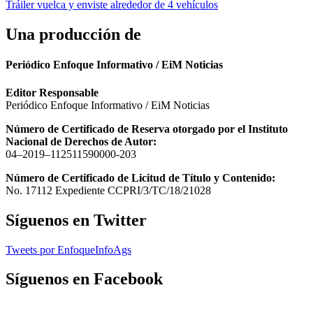
entradas
Tráiler vuelca y enviste alrededor de 4 vehículos
Una producción de
Periódico Enfoque Informativo / EiM Noticias
Editor Responsable
Periódico Enfoque Informativo / EiM Noticias
Número de Certificado de Reserva otorgado por el Instituto
Nacional de Derechos de Autor:
04–2019–112511590000-203
Número de Certificado de Licitud de Título y Contenido:
No. 17112 Expediente CCPRI/3/TC/18/21028
Síguenos en Twitter
Tweets por EnfoqueInfoAgs
Síguenos en Facebook