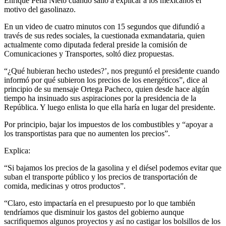
Enrique Peña Nieto cuando salió a explicar a los mexicanos el
motivo del gasolinazo.
En un video de cuatro minutos con 15 segundos que difundió a
través de sus redes sociales, la cuestionada exmandataria, quien
actualmente como diputada federal preside la comisión de
Comunicaciones y Transportes, soltó diez propuestas.
“¿Qué hubieran hecho ustedes?’, nos preguntó el presidente cuando
informó por qué subieron los precios de los energéticos”, dice al
principio de su mensaje Ortega Pacheco, quien desde hace algún
tiempo ha insinuado sus aspiraciones por la presidencia de la
República. Y luego enlista lo que ella haría en lugar del presidente.
Por principio, bajar los impuestos de los combustibles y “apoyar a
los transportistas para que no aumenten los precios”.
Explica:
“Si bajamos los precios de la gasolina y el diésel podemos evitar que
suban el transporte público y los precios de transportación de
comida, medicinas y otros productos”.
“Claro, esto impactaría en el presupuesto por lo que también
tendríamos que disminuir los gastos del gobierno aunque
sacrifiquemos algunos proyectos y así no castigar los bolsillos de los