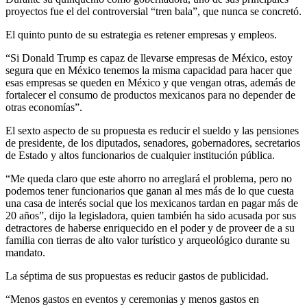
proyectos fue el del controversial “tren bala”, que nunca se concretó.
El quinto punto de su estrategia es retener empresas y empleos.
“Si Donald Trump es capaz de llevarse empresas de México, estoy
segura que en México tenemos la misma capacidad para hacer que
esas empresas se queden en México y que vengan otras, además de
fortalecer el consumo de productos mexicanos para no depender de
otras economías”.
El sexto aspecto de su propuesta es reducir el sueldo y las pensiones
de presidente, de los diputados, senadores, gobernadores, secretarios
de Estado y altos funcionarios de cualquier institución pública.
“Me queda claro que este ahorro no arreglará el problema, pero no
podemos tener funcionarios que ganan al mes más de lo que cuesta
una casa de interés social que los mexicanos tardan en pagar más de
20 años”, dijo la legisladora, quien también ha sido acusada por sus
detractores de haberse enriquecido en el poder y de proveer de a su
familia con tierras de alto valor turístico y arqueológico durante su
mandato.
La séptima de sus propuestas es reducir gastos de publicidad.
“Menos gastos en eventos y ceremonias y menos gastos en