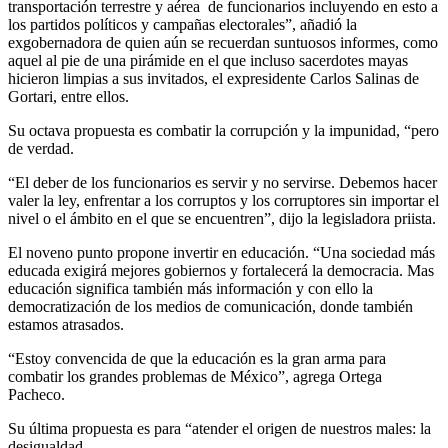
transportación terrestre y aérea de funcionarios incluyendo en esto a
los partidos políticos y campañas electorales”, añadió la
exgobernadora de quien aún se recuerdan suntuosos informes, como
aquel al pie de una pirámide en el que incluso sacerdotes mayas
hicieron limpias a sus invitados, el expresidente Carlos Salinas de
Gortari, entre ellos.
Su octava propuesta es combatir la corrupción y la impunidad, “pero
de verdad.
“El deber de los funcionarios es servir y no servirse. Debemos hacer
valer la ley, enfrentar a los corruptos y los corruptores sin importar el
nivel o el ámbito en el que se encuentren”, dijo la legisladora priista.
El noveno punto propone invertir en educación. “Una sociedad más
educada exigirá mejores gobiernos y fortalecerá la democracia. Mas
educación significa también más información y con ello la
democratización de los medios de comunicación, donde también
estamos atrasados.
“Estoy convencida de que la educación es la gran arma para
combatir los grandes problemas de México”, agrega Ortega
Pacheco.
Su última propuesta es para “atender el origen de nuestros males: la
desigualdad.