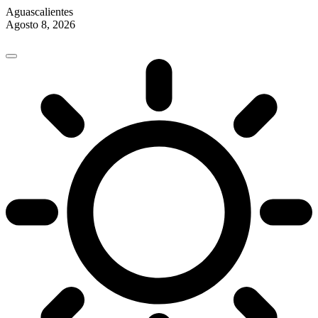
Aguascalientes
Agosto 8, 2026
Skip
to
content