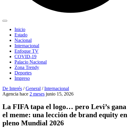
Inicio
Estado
Nacional
Internacional
Enfoque TV
COVID-19
Palacio Nacional
Zona Trendy
Deportes
Impreso
De Interés
/
General
/
Internacional
Agencia
hace
2 meses
junio 15, 2026
La FIFA tapa el logo… pero Levi’s gana
el meme: una lección de brand equity en
pleno Mundial 2026