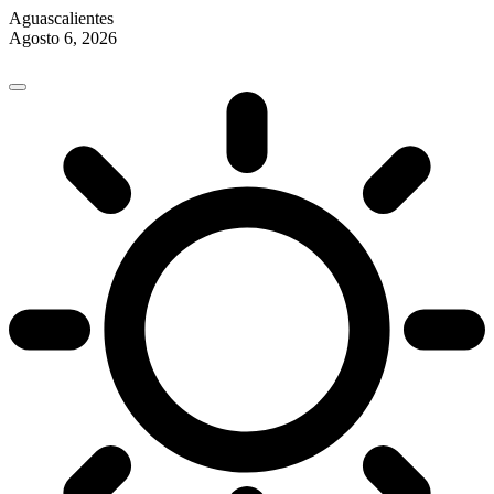
Aguascalientes
Agosto 6, 2026
Skip
to
content