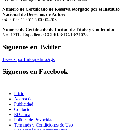
Número de Certificado de Reserva otorgado por el Instituto
Nacional de Derechos de Autor:
04–2019–112511590000-203
Número de Certificado de Licitud de Título y Contenido:
No. 17112 Expediente CCPRI/3/TC/18/21028
Síguenos en Twitter
Tweets por EnfoqueInfoAgs
Síguenos en Facebook
Inicio
Acerca de
Publicidad
Contacto
El Clima
Política de Privacidad
Terminós y Condiciones de Uso