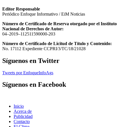
Editor Responsable
Periódico Enfoque Informativo / EiM Noticias
Número de Certificado de Reserva otorgado por el Instituto
Nacional de Derechos de Autor:
04–2019–112511590000-203
Número de Certificado de Licitud de Título y Contenido:
No. 17112 Expediente CCPRI/3/TC/18/21028
Síguenos en Twitter
Tweets por EnfoqueInfoAgs
Síguenos en Facebook
Inicio
Acerca de
Publicidad
Contacto
El Clima