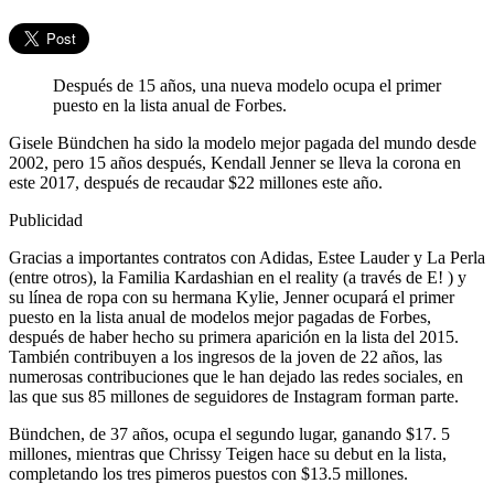
Después de 15 años, una nueva modelo ocupa el primer
puesto en la lista anual de Forbes.
Gisele Bündchen ha sido la modelo mejor pagada del mundo desde
2002, pero 15 años después, Kendall Jenner se lleva la corona en
este 2017, después de recaudar $22 millones este año.
Publicidad
Gracias a importantes contratos con Adidas, Estee Lauder y La Perla
(entre otros), la Familia Kardashian en el reality (a través de E! ) y
su línea de ropa con su hermana Kylie, Jenner ocupará el primer
puesto en la lista anual de modelos mejor pagadas de Forbes,
después de haber hecho su primera aparición en la lista del 2015.
También contribuyen a los ingresos de la joven de 22 años, las
numerosas contribuciones que le han dejado las redes sociales, en
las que sus 85 millones de seguidores de Instagram forman parte.
Bündchen, de 37 años, ocupa el segundo lugar, ganando $17. 5
millones, mientras que Chrissy Teigen hace su debut en la lista,
completando los tres pimeros puestos con $13.5 millones.