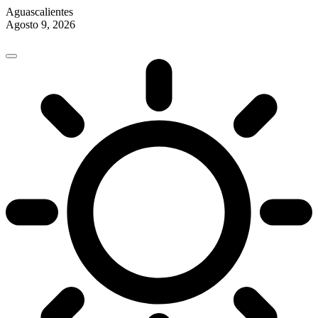
Aguascalientes
Agosto 9, 2026
Skip
to
content