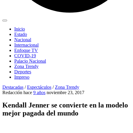
Inicio
Estado
Nacional
Internacional
Enfoque TV
COVID-19
Palacio Nacional
Zona Trendy
Deportes
Impreso
Destacadas
/
Espectáculos
/
Zona Trendy
Redacción
hace
9 años
noviembre 23, 2017
Kendall Jenner se convierte en la modelo
mejor pagada del mundo