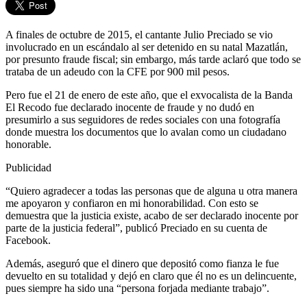
A finales de octubre de 2015, el cantante Julio Preciado se vio
involucrado en un escándalo al ser detenido en su natal Mazatlán,
por presunto fraude fiscal; sin embargo, más tarde aclaró que todo se
trataba de un adeudo con la CFE por 900 mil pesos.
Pero fue el 21 de enero de este año, que el exvocalista de la Banda
El Recodo fue declarado inocente de fraude y no dudó en
presumirlo a sus seguidores de redes sociales con una fotografía
donde muestra los documentos que lo avalan como un ciudadano
honorable.
Publicidad
“Quiero agradecer a todas las personas que de alguna u otra manera
me apoyaron y confiaron en mi honorabilidad. Con esto se
demuestra que la justicia existe, acabo de ser declarado inocente por
parte de la justicia federal”, publicó Preciado en su cuenta de
Facebook.
Además, aseguró que el dinero que depositó como fianza le fue
devuelto en su totalidad y dejó en claro que él no es un delincuente,
pues siempre ha sido una “persona forjada mediante trabajo”.