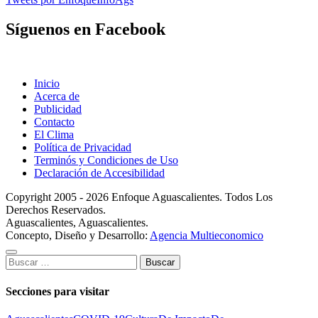
Síguenos en Facebook
Inicio
Acerca de
Publicidad
Contacto
El Clima
Política de Privacidad
Terminós y Condiciones de Uso
Declaración de Accesibilidad
Copyright 2005 - 2026 Enfoque Aguascalientes. Todos Los
Derechos Reservados.
Aguascalientes, Aguascalientes.
Concepto, Diseño y Desarrollo:
Agencia Multieconomico
Buscar:
Secciones para visitar