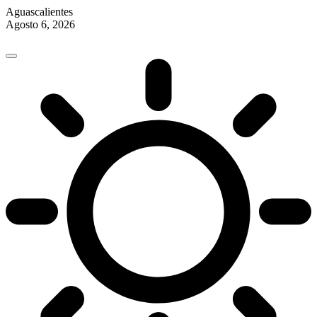
Aguascalientes
Agosto 6, 2026
Skip
to
content