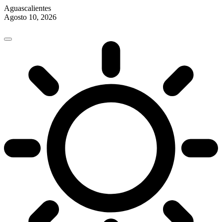
Aguascalientes
Agosto 10, 2026
Skip
to
content