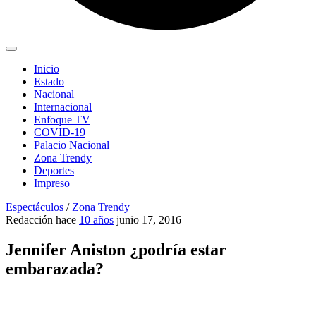
Inicio
Estado
Nacional
Internacional
Enfoque TV
COVID-19
Palacio Nacional
Zona Trendy
Deportes
Impreso
Espectáculos
/
Zona Trendy
Redacción
hace
10 años
junio 17, 2016
Jennifer Aniston ¿podría estar
embarazada?