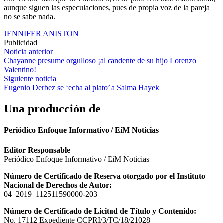
aunque siguen las especulaciones, pues de propia voz de la pareja
no se sabe nada.
JENNIFER ANISTON
Publicidad
Navegación
Noticia anterior
Chayanne presume orgulloso ¡al candente de su hijo Lorenzo
de
Valentino!
entradas
Siguiente noticia
Eugenio Derbez se ‘echa al plato’ a Salma Hayek
Una producción de
Periódico Enfoque Informativo / EiM Noticias
Editor Responsable
Periódico Enfoque Informativo / EiM Noticias
Número de Certificado de Reserva otorgado por el Instituto
Nacional de Derechos de Autor:
04–2019–112511590000-203
Número de Certificado de Licitud de Título y Contenido:
No. 17112 Expediente CCPRI/3/TC/18/21028