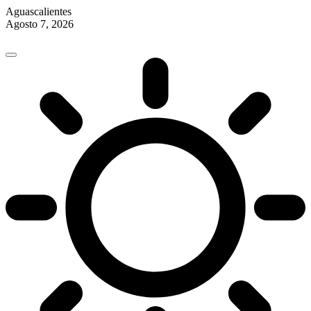
Aguascalientes
Agosto 7, 2026
Skip
to
content