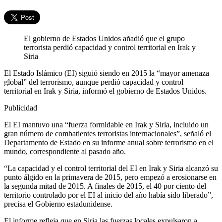
El gobierno de Estados Unidos añadió que el grupo
terrorista perdió capacidad y control territorial en Irak y
Siria
El Estado Islámico (EI) siguió siendo en 2015 la “mayor amenaza
global” del terrorismo, aunque perdió capacidad y control
territorial en Irak y Siria, informó el gobierno de Estados Unidos.
Publicidad
El EI mantuvo una “fuerza formidable en Irak y Siria, incluido un
gran número de combatientes terroristas internacionales”, señaló el
Departamento de Estado en su informe anual sobre terrorismo en el
mundo, correspondiente al pasado año.
“La capacidad y el control territorial del EI en Irak y Siria alcanzó su
punto álgido en la primavera de 2015, pero empezó a erosionarse en
la segunda mitad de 2015. A finales de 2015, el 40 por ciento del
territorio controlado por el EI al inicio del año había sido liberado”,
precisa el Gobierno estadunidense.
El informe refleja que en Siria las fuerzas locales expulsaron a