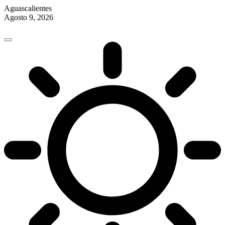
Aguascalientes
Agosto 9, 2026
Skip
to
content