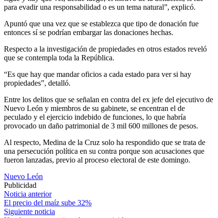
para evadir una responsabilidad o es un tema natural”, explicó.
Apuntó que una vez que se establezca que tipo de donación fue
entonces sí se podrían embargar las donaciones hechas.
Respecto a la investigación de propiedades en otros estados reveló
que se contempla toda la República.
“Es que hay que mandar oficios a cada estado para ver si hay
propiedades”, detalló.
Entre los delitos que se señalan en contra del ex jefe del ejecutivo de
Nuevo León y miembros de su gabinete, se encentran el de
peculado y el ejercicio indebido de funciones, lo que habría
provocado un daño patrimonial de 3 mil 600 millones de pesos.
Al respecto, Medina de la Cruz solo ha respondido que se trata de
una persecución política en su contra porque son acusaciones que
fueron lanzadas, previo al proceso electoral de este domingo.
Nuevo León
Publicidad
Navegación
Noticia anterior
El precio del maíz sube 32%
de
Siguiente noticia