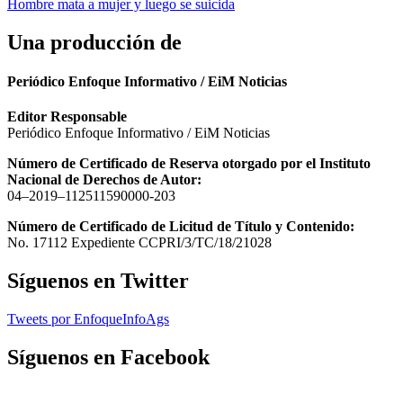
entradas
Hombre mata a mujer y luego se suicida
Una producción de
Periódico Enfoque Informativo / EiM Noticias
Editor Responsable
Periódico Enfoque Informativo / EiM Noticias
Número de Certificado de Reserva otorgado por el Instituto
Nacional de Derechos de Autor:
04–2019–112511590000-203
Número de Certificado de Licitud de Título y Contenido:
No. 17112 Expediente CCPRI/3/TC/18/21028
Síguenos en Twitter
Tweets por EnfoqueInfoAgs
Síguenos en Facebook