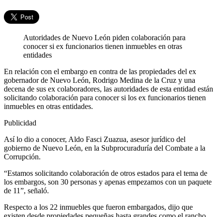
Autoridades de Nuevo León piden colaboración para
conocer si ex funcionarios tienen inmuebles en otras
entidades
En relación con el embargo en contra de las propiedades del ex
gobernador de Nuevo León, Rodrigo Medina de la Cruz y una
decena de sus ex colaboradores, las autoridades de esta entidad están
solicitando colaboración para conocer si los ex funcionarios tienen
inmuebles en otras entidades.
Publicidad
Así lo dio a conocer, Aldo Fasci Zuazua, asesor jurídico del
gobierno de Nuevo León, en la Subprocuraduría del Combate a la
Corrupción.
“Estamos solicitando colaboración de otros estados para el tema de
los embargos, son 30 personas y apenas empezamos con un paquete
de 11”, señaló.
Respecto a los 22 inmuebles que fueron embargados, dijo que
existen desde propiedades pequeñas hasta grandes como el rancho