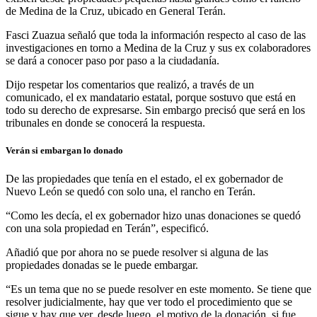
de Medina de la Cruz, ubicado en General Terán.
Fasci Zuazua señaló que toda la información respecto al caso de las
investigaciones en torno a Medina de la Cruz y sus ex colaboradores
se dará a conocer paso por paso a la ciudadanía.
Dijo respetar los comentarios que realizó, a través de un
comunicado, el ex mandatario estatal, porque sostuvo que está en
todo su derecho de expresarse. Sin embargo precisó que será en los
tribunales en donde se conocerá la respuesta.
Verán si embargan lo donado
De las propiedades que tenía en el estado, el ex gobernador de
Nuevo León se quedó con solo una, el rancho en Terán.
“Como les decía, el ex gobernador hizo unas donaciones se quedó
con una sola propiedad en Terán”, especificó.
Añadió que por ahora no se puede resolver si alguna de las
propiedades donadas se le puede embargar.
“Es un tema que no se puede resolver en este momento. Se tiene que
resolver judicialmente, hay que ver todo el procedimiento que se
sigue y hay que ver, desde luego, el motivo de la donación, si fue