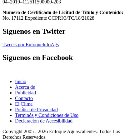
04–2019–112511590000-203
Número de Certificado de Licitud de Título y Contenido:
No. 17112 Expediente CCPRI/3/TC/18/21028
Síguenos en Twitter
Tweets por EnfoqueInfoAgs
Síguenos en Facebook
Inicio
Acerca de
Publicidad
Contacto
El Clima
Política de Privacidad
Terminós y Condiciones de Uso
Declaración de Accesibilidad
Copyright 2005 - 2026 Enfoque Aguascalientes. Todos Los
Derechos Reservados.