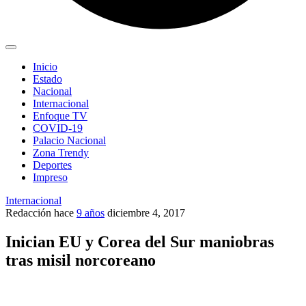
Inicio
Estado
Nacional
Internacional
Enfoque TV
COVID-19
Palacio Nacional
Zona Trendy
Deportes
Impreso
Internacional
Redacción
hace
9 años
diciembre 4, 2017
Inician EU y Corea del Sur maniobras
tras misil norcoreano