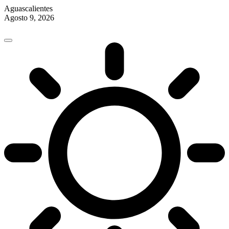
Aguascalientes
Agosto 9, 2026
Skip
to
content