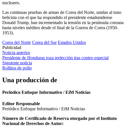
nucleares.
Las continuas pruebas de armas de Corea del Norte, unidas al tono
belicista con el que ha respondido el presidente estadunidense
Donald Trump, han incrementado la tensión en la península coreana
hasta niveles inéditos desde el final de la Guerra de Corea (1950-
1953).
Corea del Norte
Corea del Sur
Estados Unidos
Publicidad
Navegación
Noticia anterior
Presidente de Honduras roza reelección tras conteo especial
de
Siguiente noticia
entradas
Rollitos de pollo
Una producción de
Periódico Enfoque Informativo / EiM Noticias
Editor Responsable
Periódico Enfoque Informativo / EiM Noticias
Número de Certificado de Reserva otorgado por el Instituto
Nacional de Derechos de Autor: