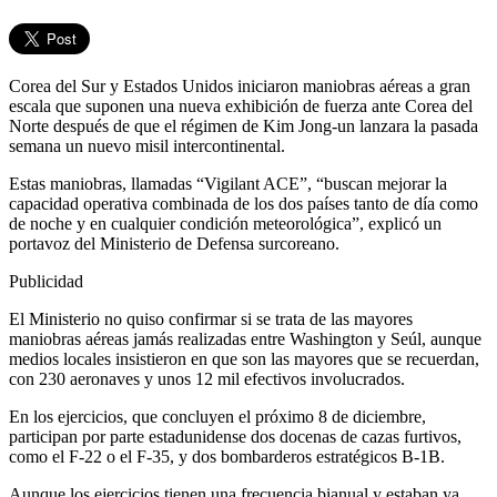
Corea del Sur y Estados Unidos iniciaron maniobras aéreas a gran
escala que suponen una nueva exhibición de fuerza ante Corea del
Norte después de que el régimen de Kim Jong-un lanzara la pasada
semana un nuevo misil intercontinental.
Estas maniobras, llamadas “Vigilant ACE”, “buscan mejorar la
capacidad operativa combinada de los dos países tanto de día como
de noche y en cualquier condición meteorológica”, explicó un
portavoz del Ministerio de Defensa surcoreano.
Publicidad
El Ministerio no quiso confirmar si se trata de las mayores
maniobras aéreas jamás realizadas entre Washington y Seúl, aunque
medios locales insistieron en que son las mayores que se recuerdan,
con 230 aeronaves y unos 12 mil efectivos involucrados.
En los ejercicios, que concluyen el próximo 8 de diciembre,
participan por parte estadunidense dos docenas de cazas furtivos,
como el F-22 o el F-35, y dos bombarderos estratégicos B-1B.
Aunque los ejercicios tienen una frecuencia bianual y estaban ya