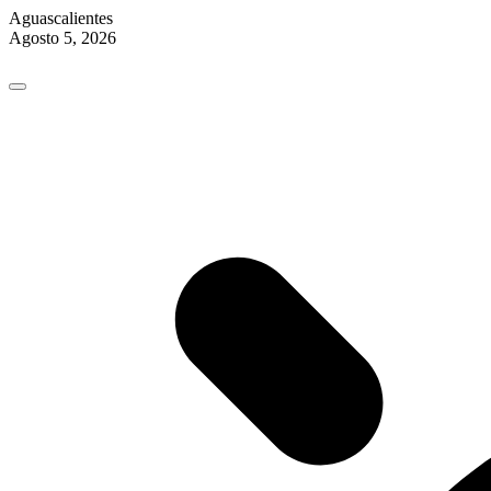
Aguascalientes
Agosto 5, 2026
Skip
to
content