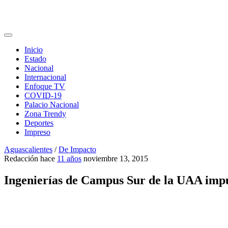
Inicio
Estado
Nacional
Internacional
Enfoque TV
COVID-19
Palacio Nacional
Zona Trendy
Deportes
Impreso
Aguascalientes
/
De Impacto
Redacción
hace
11 años
noviembre 13, 2015
Ingenierías de Campus Sur de la UAA impu