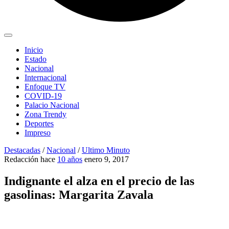
Inicio
Estado
Nacional
Internacional
Enfoque TV
COVID-19
Palacio Nacional
Zona Trendy
Deportes
Impreso
Destacadas
/
Nacional
/
Ultimo Minuto
Redacción
hace
10 años
enero 9, 2017
Indignante el alza en el precio de las
gasolinas: Margarita Zavala