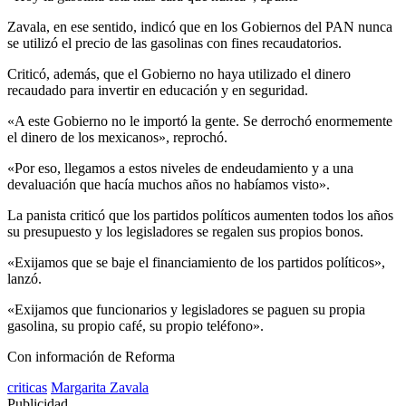
Zavala, en ese sentido, indicó que en los Gobiernos del PAN nunca
se utilizó el precio de las gasolinas con fines recaudatorios.
Criticó, además, que el Gobierno no haya utilizado el dinero
recaudado para invertir en educación y en seguridad.
«A este Gobierno no le importó la gente. Se derrochó enormemente
el dinero de los mexicanos», reprochó.
«Por eso, llegamos a estos niveles de endeudamiento y a una
devaluación que hacía muchos años no habíamos visto».
La panista criticó que los partidos políticos aumenten todos los años
su presupuesto y los legisladores se regalen sus propios bonos.
«Exijamos que se baje el financiamiento de los partidos políticos»,
lanzó.
«Exijamos que funcionarios y legisladores se paguen su propia
gasolina, su propio café, su propio teléfono».
Con información de Reforma
criticas
Margarita Zavala
Publicidad