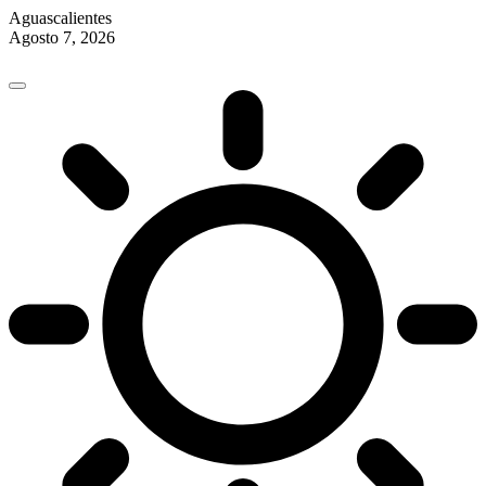
Aguascalientes
Agosto 7, 2026
Skip
to
content