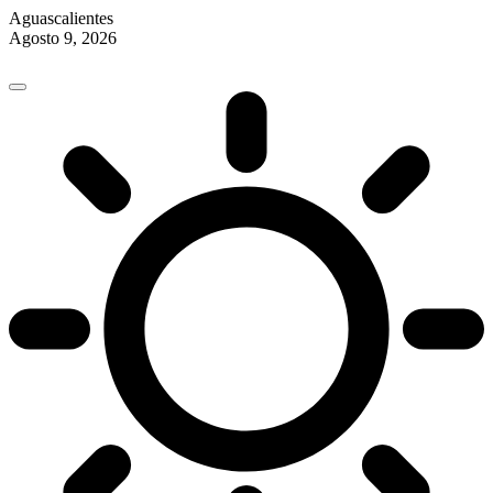
Aguascalientes
Agosto 9, 2026
Skip
to
content