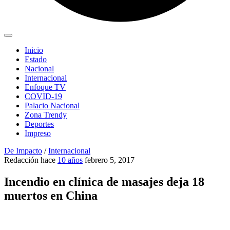
Inicio
Estado
Nacional
Internacional
Enfoque TV
COVID-19
Palacio Nacional
Zona Trendy
Deportes
Impreso
De Impacto
/
Internacional
Redacción
hace
10 años
febrero 5, 2017
Incendio en clínica de masajes deja 18
muertos en China