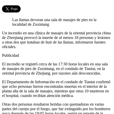
Las llamas devoran una sala de masajes de pies en la
localidad de Zuxintang
Un incendio en una clínica de masajes de la oriental provincia china
de Zhenjiang provocó la muerte de al menos 18 personas y lesiones
a otras dos que trataban de huir de las llamas, informaron fuentes
oficiales.
Publicidad
El incendio se registró cerca de las 17:30 horas locales en una sala
de masajes de pies de Zuxintang, en el condado de Tiantai, en la
oriental provincia de Zhejiang, por razones aún desconocidas.
El Departamento de Información en el condado de Tiantai confirmó
que ocho personas fueron encontradas muertas en el interior de la
planta alta de la sala de masajes, mientras que otras 10 murieron en
el hospital, cuando recibían atención médica.
Otras dos personas resultaron heridas con quemaduras en varias
partes del cuerpo por el fuego, que fue extinguido por los bomberos
poco después de las 19:05 horas locales, según un reporte de la