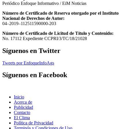
Periódico Enfoque Informativo / EiM Noticias
Número de Certificado de Reserva otorgado por el Instituto
Nacional de Derechos de Autor:
04–2019–112511590000-203
Número de Certificado de Licitud de Título y Contenido:
No. 17112 Expediente CCPRI/3/TC/18/21028
Síguenos en Twitter
Tweets por EnfoqueInfoAgs
Síguenos en Facebook
Inicio
Acerca de
Publicidad
Contacto
El Clima
Política de Privacidad
Terminós y Condiciones de Uso