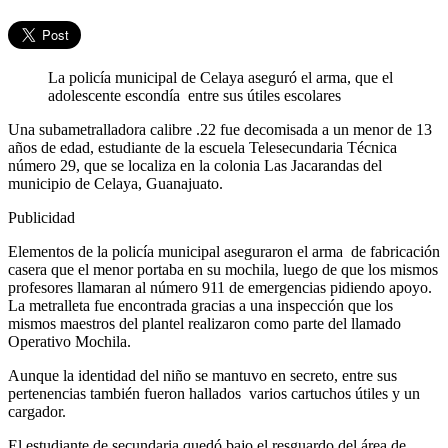
La policía municipal de Celaya aseguró el arma, que el
adolescente escondía
entre sus útiles escolares
Una subametralladora calibre .22 fue decomisada a un menor de 13
años de edad, estudiante de la escuela Telesecundaria Técnica
número 29, que se localiza en la colonia Las Jacarandas del
municipio de Celaya, Guanajuato.
Publicidad
Elementos de la policía municipal aseguraron el arma de fabricación
casera que el menor portaba en su mochila, luego de que los mismos
profesores llamaran al número 911 de emergencias pidiendo apoyo.
La metralleta fue encontrada gracias a una inspección que los
mismos maestros del plantel realizaron como parte del llamado
Operativo Mochila.
Aunque la identidad del niño se mantuvo en secreto, entre sus
pertenencias también fueron hallados varios cartuchos útiles y un
cargador.
El estudiante de secundaria quedó bajo el resguardo del área de