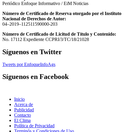
Periódico Enfoque Informativo / EiM Noticias
Número de Certificado de Reserva otorgado por el Instituto
Nacional de Derechos de Autor:
04–2019–112511590000-203
Número de Certificado de Licitud de Título y Contenido:
No. 17112 Expediente CCPRI/3/TC/18/21028
Síguenos en Twitter
Tweets por EnfoqueInfoAgs
Síguenos en Facebook
Inicio
Acerca de
Publicidad
Contacto
El Clima
Política de Privacidad
Terminós y Condiciones de Uso