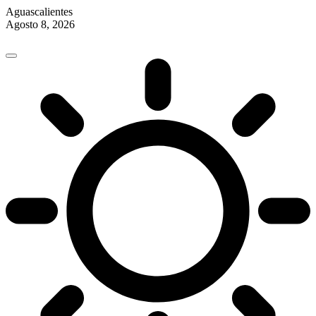
Aguascalientes
Agosto 8, 2026
Skip
to
content