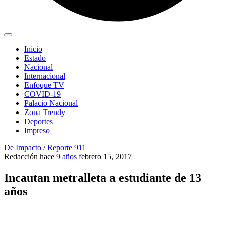
Inicio
Estado
Nacional
Internacional
Enfoque TV
COVID-19
Palacio Nacional
Zona Trendy
Deportes
Impreso
De Impacto
/
Reporte 911
Redacción
hace
9 años
febrero 15, 2017
Incautan metralleta a estudiante de 13
años