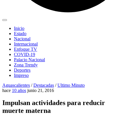
Inicio
Estado
Nacional
Internacional
Enfoque TV
COVID-19
Palacio Nacional
Zona Trendy
Deportes
Impreso
Aguascalientes
/
Destacadas
/
Ultimo Minuto
hace
10 años
junio 21, 2016
Impulsan actividades para reducir
muerte materna