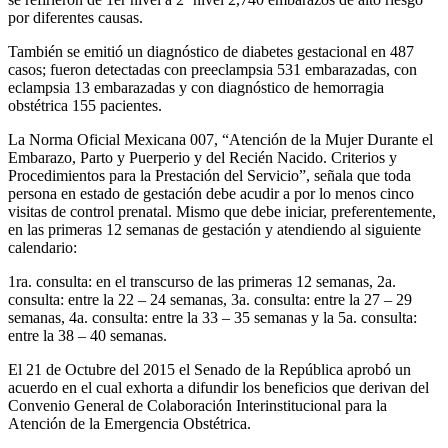
por diferentes causas.
También se emitió un diagnóstico de diabetes gestacional en 487
casos; fueron detectadas con preeclampsia 531 embarazadas, con
eclampsia 13 embarazadas y con diagnóstico de hemorragia
obstétrica 155 pacientes.
La Norma Oficial Mexicana 007, “Atención de la Mujer Durante el
Embarazo, Parto y Puerperio y del Recién Nacido. Criterios y
Procedimientos para la Prestación del Servicio”, señala que toda
persona en estado de gestación debe acudir a por lo menos cinco
visitas de control prenatal. Mismo que debe iniciar, preferentemente,
en las primeras 12 semanas de gestación y atendiendo al siguiente
calendario:
1ra. consulta: en el transcurso de las primeras 12 semanas, 2a.
consulta: entre la 22 – 24 semanas, 3a. consulta: entre la 27 – 29
semanas, 4a. consulta: entre la 33 – 35 semanas y la 5a. consulta:
entre la 38 – 40 semanas.
El 21 de Octubre del 2015 el Senado de la República aprobó un
acuerdo en el cual exhorta a difundir los beneficios que derivan del
Convenio General de Colaboración Interinstitucional para la
Atención de la Emergencia Obstétrica.