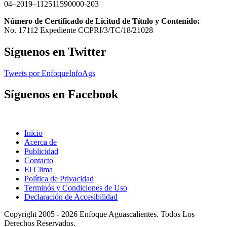
04–2019–112511590000-203
Número de Certificado de Licitud de Título y Contenido:
No. 17112 Expediente CCPRI/3/TC/18/21028
Síguenos en Twitter
Tweets por EnfoqueInfoAgs
Síguenos en Facebook
Inicio
Acerca de
Publicidad
Contacto
El Clima
Política de Privacidad
Terminós y Condiciones de Uso
Declaración de Accesibilidad
Copyright 2005 - 2026 Enfoque Aguascalientes. Todos Los
Derechos Reservados.