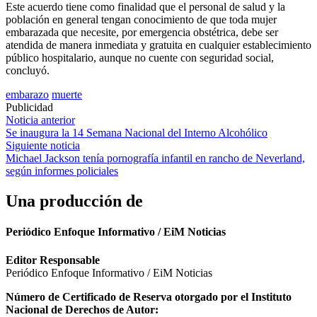
Este acuerdo tiene como finalidad que el personal de salud y la
población en general tengan conocimiento de que toda mujer
embarazada que necesite, por emergencia obstétrica, debe ser
atendida de manera inmediata y gratuita en cualquier establecimiento
público hospitalario, aunque no cuente con seguridad social,
concluyó.
embarazo
muerte
Publicidad
Navegación
Noticia anterior
Se inaugura la 14 Semana Nacional del Interno Alcohólico
de
Siguiente noticia
entradas
Michael Jackson tenía pornografía infantil en rancho de Neverland,
según informes policiales
Una producción de
Periódico Enfoque Informativo / EiM Noticias
Editor Responsable
Periódico Enfoque Informativo / EiM Noticias
Número de Certificado de Reserva otorgado por el Instituto
Nacional de Derechos de Autor: