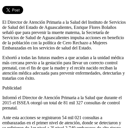
El Director de Atención Primaria a la Salud del Instituto de Servicios
de Salud del Estado de Aguascalientes, Enrique Flores Bolaños
señaló que para prevenir la muerte materna, la Secretaría de
Servicios de Salud de Aguascalientes impulsa acciones en beneficio
de la población con la política de Cero Rechazo a Mujeres
Embarazadas en los servicios de salud del Estado.
Exhortó a todas las futuras madres a que acudan a la unidad médica
más cercana previo a la gestación para llevar un correcto control
prenatal, con el fin de que la madre y el recién nacido reciban la
atención médica adecuada para prevenir enfermedades, detectarlas y
tratarlas con éxito.
Publicidad
Informó el Director de Atención Primaria a la Salud que durante el
2015 el ISSEA otorgó un total de 81 mil 327 consultas de control
prenatal.
Ante esta acciones se registraron 54 mil 021 consultas a
embarazadas en el primer nivel de atención, donde se detectaron y
se refirieron de 1er nivel a 2º nivel 2,740 embarazos de alto riesgo