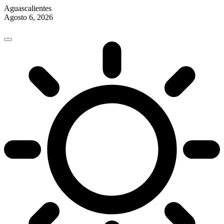
Aguascalientes
Agosto 6, 2026
Skip
to
content