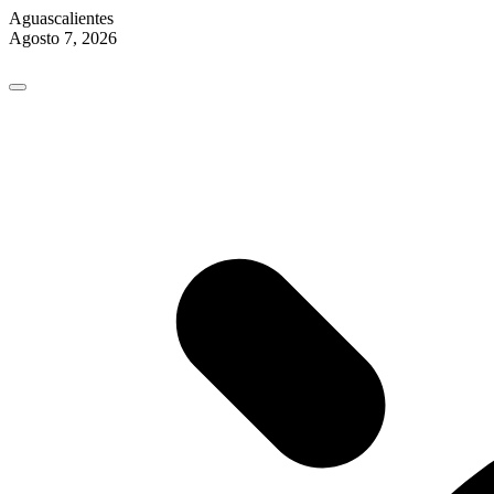
Aguascalientes
Agosto 7, 2026
Skip
to
content