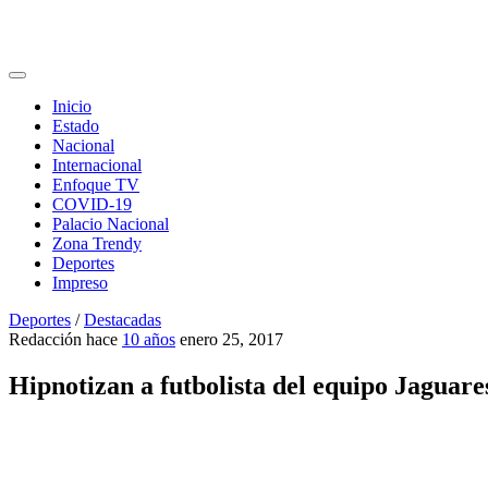
Inicio
Estado
Nacional
Internacional
Enfoque TV
COVID-19
Palacio Nacional
Zona Trendy
Deportes
Impreso
Deportes
/
Destacadas
Redacción
hace
10 años
enero 25, 2017
Hipnotizan a futbolista del equipo Jaguare