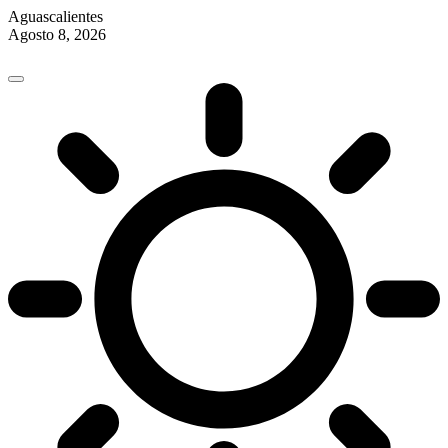
Aguascalientes
Agosto 8, 2026
Skip
to
content