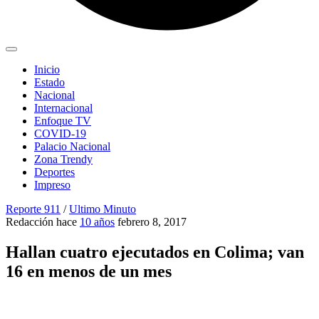
Inicio
Estado
Nacional
Internacional
Enfoque TV
COVID-19
Palacio Nacional
Zona Trendy
Deportes
Impreso
Reporte 911
/
Ultimo Minuto
Redacción
hace
10 años
febrero 8, 2017
Hallan cuatro ejecutados en Colima; van
16 en menos de un mes