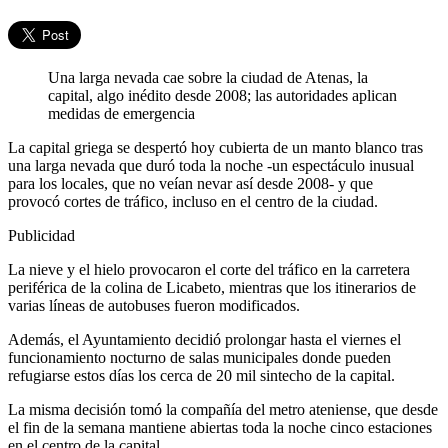
Una larga nevada cae sobre la ciudad de Atenas, la
capital, algo inédito desde 2008; las autoridades aplican
medidas de emergencia
La capital griega se despertó hoy cubierta de un manto blanco tras
una larga nevada que duró toda la noche -un espectáculo inusual
para los locales, que no veían nevar así desde 2008- y que
provocó cortes de tráfico, incluso en el centro de la ciudad.
Publicidad
La nieve y el hielo provocaron el corte del tráfico en la carretera
periférica de la colina de Licabeto, mientras que los itinerarios de
varias líneas de autobuses fueron modificados.
Además, el Ayuntamiento decidió prolongar hasta el viernes el
funcionamiento nocturno de salas municipales donde pueden
refugiarse estos días los cerca de 20 mil sintecho de la capital.
La misma decisión tomó la compañía del metro ateniense, que desde
el fin de la semana mantiene abiertas toda la noche cinco estaciones
en el centro de la capital.