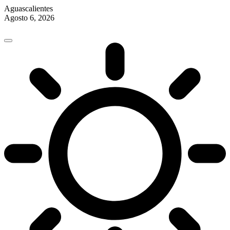
Aguascalientes
Agosto 6, 2026
Skip
to
content