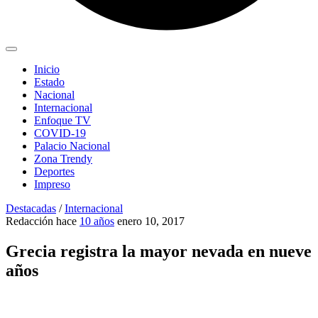
Inicio
Estado
Nacional
Internacional
Enfoque TV
COVID-19
Palacio Nacional
Zona Trendy
Deportes
Impreso
Destacadas
/
Internacional
Redacción
hace
10 años
enero 10, 2017
Grecia registra la mayor nevada en nueve
años