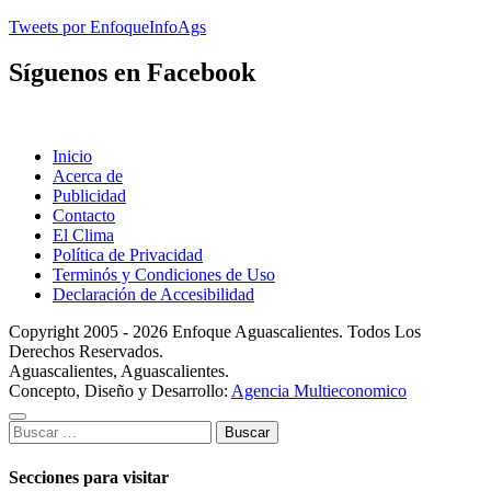
Tweets por EnfoqueInfoAgs
Síguenos en Facebook
Inicio
Acerca de
Publicidad
Contacto
El Clima
Política de Privacidad
Terminós y Condiciones de Uso
Declaración de Accesibilidad
Copyright 2005 - 2026 Enfoque Aguascalientes. Todos Los
Derechos Reservados.
Aguascalientes, Aguascalientes.
Concepto, Diseño y Desarrollo:
Agencia Multieconomico
Buscar:
Secciones para visitar