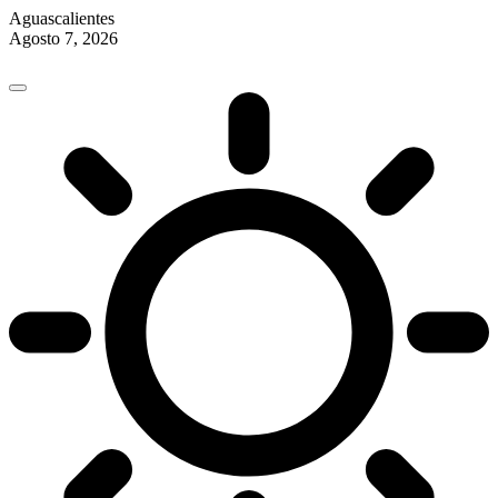
Aguascalientes
Agosto 7, 2026
Skip
to
content