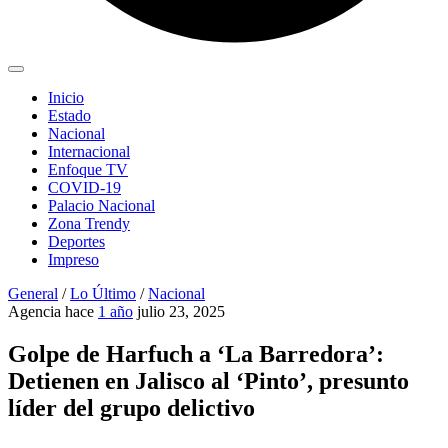
Inicio
Estado
Nacional
Internacional
Enfoque TV
COVID-19
Palacio Nacional
Zona Trendy
Deportes
Impreso
General
/
Lo Último
/
Nacional
Agencia
hace
1 año
julio 23, 2025
Golpe de Harfuch a ‘La Barredora’:
Detienen en Jalisco al ‘Pinto’, presunto
líder del grupo delictivo