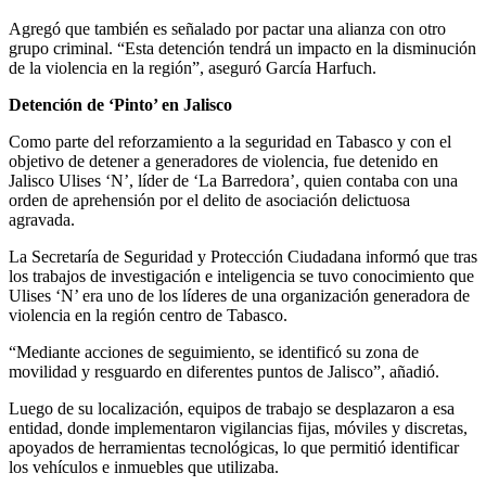
Agregó que también es señalado por pactar una alianza con otro
grupo criminal. “Esta detención tendrá un impacto en la disminución
de la violencia en la región”, aseguró García Harfuch.
Detención de ‘Pinto’ en Jalisco
Como parte del reforzamiento a la seguridad en Tabasco y con el
objetivo de detener a generadores de violencia, fue detenido en
Jalisco Ulises ‘N’, líder de ‘La Barredora’, quien contaba con una
orden de aprehensión por el delito de asociación delictuosa
agravada.
La Secretaría de Seguridad y Protección Ciudadana informó que tras
los trabajos de investigación e inteligencia se tuvo conocimiento que
Ulises ‘N’ era uno de los líderes de una organización generadora de
violencia en la región centro de Tabasco.
“Mediante acciones de seguimiento, se identificó su zona de
movilidad y resguardo en diferentes puntos de Jalisco”, añadió.
Luego de su localización, equipos de trabajo se desplazaron a esa
entidad, donde implementaron vigilancias fijas, móviles y discretas,
apoyados de herramientas tecnológicas, lo que permitió identificar
los vehículos e inmuebles que utilizaba.