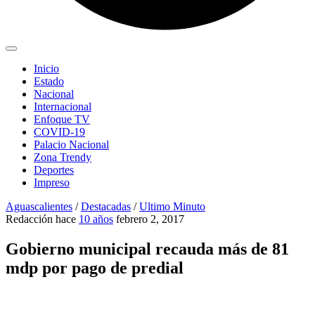
Inicio
Estado
Nacional
Internacional
Enfoque TV
COVID-19
Palacio Nacional
Zona Trendy
Deportes
Impreso
Aguascalientes
/
Destacadas
/
Ultimo Minuto
Redacción
hace
10 años
febrero 2, 2017
Gobierno municipal recauda más de 81
mdp por pago de predial