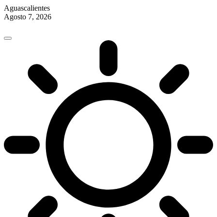
Aguascalientes
Agosto 7, 2026
Skip
to
content