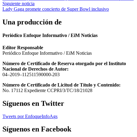
de
Siguiente noticia
entradas
Lady Gaga promete concierto de Super Bowl inclusivo
Una producción de
Periódico Enfoque Informativo / EiM Noticias
Editor Responsable
Periódico Enfoque Informativo / EiM Noticias
Número de Certificado de Reserva otorgado por el Instituto
Nacional de Derechos de Autor:
04–2019–112511590000-203
Número de Certificado de Licitud de Título y Contenido:
No. 17112 Expediente CCPRI/3/TC/18/21028
Síguenos en Twitter
Tweets por EnfoqueInfoAgs
Síguenos en Facebook