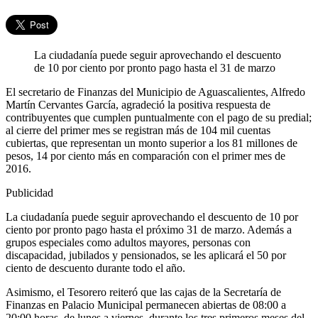
La ciudadanía puede seguir aprovechando el descuento
de 10 por ciento por pronto pago hasta el 31 de marzo
El secretario de Finanzas del Municipio de Aguascalientes, Alfredo
Martín Cervantes García, agradeció la positiva respuesta de
contribuyentes que cumplen puntualmente con el pago de su predial;
al cierre del primer mes se registran más de 104 mil cuentas
cubiertas, que representan un monto superior a los 81 millones de
pesos, 14 por ciento más en comparación con el primer mes de
2016.
Publicidad
La ciudadanía puede seguir aprovechando el descuento de 10 por
ciento por pronto pago hasta el próximo 31 de marzo. Además a
grupos especiales como adultos mayores, personas con
discapacidad, jubilados y pensionados, se les aplicará el 50 por
ciento de descuento durante todo el año.
Asimismo, el Tesorero reiteró que las cajas de la Secretaría de
Finanzas en Palacio Municipal permanecen abiertas de 08:00 a
20:00 horas, de lunes a viernes, durante los tres primeros meses del