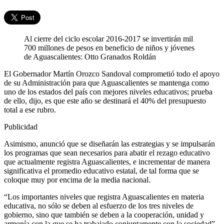
Al cierre del ciclo escolar 2016-2017 se invertirán mil
700 millones de pesos en beneficio de niños y jóvenes
de Aguascalientes: Otto Granados Roldán
El Gobernador Martín Orozco Sandoval comprometió todo el apoyo
de su Administración para que Aguascalientes se mantenga como
uno de los estados del país con mejores niveles educativos; prueba
de ello, dijo, es que este año se destinará el 40% del presupuesto
total a ese rubro.
Publicidad
Asimismo, anunció que se diseñarán las estrategias y se impulsarán
los programas que sean necesarios para abatir el rezago educativo
que actualmente registra Aguascalientes, e incrementar de manera
significativa el promedio educativo estatal, de tal forma que se
coloque muy por encima de la media nacional.
“Los importantes niveles que registra Aguascalientes en materia
educativa, no sólo se deben al esfuerzo de los tres niveles de
gobierno, sino que también se deben a la cooperación, unidad y
armonía con la que se ha trabajado conjuntamente con la sociedad”,