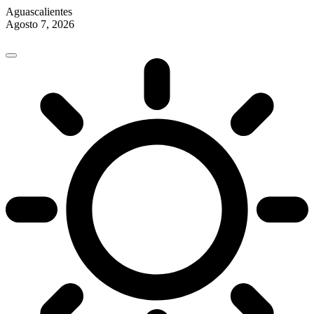
Aguascalientes
Agosto 7, 2026
Skip
to
content