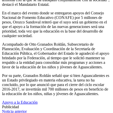
destacó el Mandatario Estatal.
En el marco del evento donde se entregaron apoyos del Consejo
Nacional de Fomento Educativo (CONAFE) por 5 millones de
pesos, Orozco Sandoval reiteró que el suyo será un gobierno en el
que el apoyo a la formación de las nuevas generaciones será una
prioridad, toda vez que la educación es la base del desarrollo de
cualquier sociedad.
Acompañado de Otto Granados Roldán, Subsecretario de
Planeación, Evaluación y Coordinación de la Secretaría de
Educación Pública, el Gobernador del Estado le agradeció el apoyo
brindado por la Federación, al tiempo que le solicitó mantener su
respaldo a la entidad para consolidar más programas y acciones a
favor de la educación de los niños y jóvenes de Aguascalientes.
Por su parte, Granados Roldán señaló que si bien Aguascalientes es
un Estado privilegiado en materia educativa, la tarea no ha
concluido, por lo que anunció que para el cierre del ciclo escolar
2016-2017, se invertirán mil 700 millones de pesos en beneficio de
la educación de los niños, niñas y jóvenes de Aguascalientes.
Apoyo a la Educación
Publicidad
Navegación
Noticia anterior