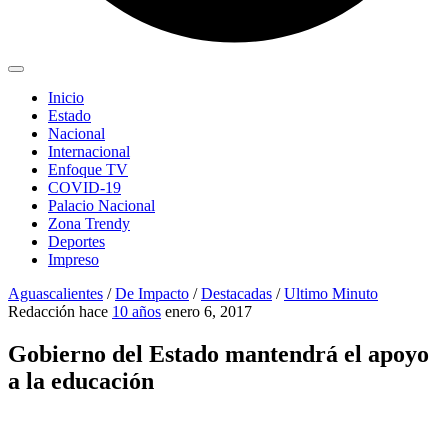
Inicio
Estado
Nacional
Internacional
Enfoque TV
COVID-19
Palacio Nacional
Zona Trendy
Deportes
Impreso
Aguascalientes
/
De Impacto
/
Destacadas
/
Ultimo Minuto
Redacción
hace
10 años
enero 6, 2017
Gobierno del Estado mantendrá el apoyo
a la educación