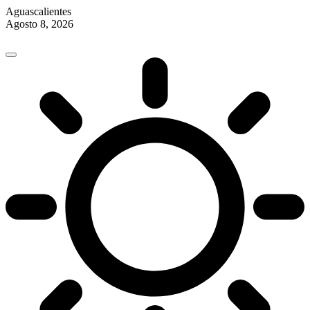
Aguascalientes
Agosto 8, 2026
Skip
to
content