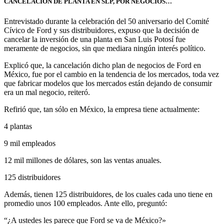
CANCELACIÓN DE PLANTA EN SLP, POR NEGOCIOS…
Entrevistado durante la celebración del 50 aniversario del Comité
Cívico de Ford y sus distribuidores, expuso que la decisión de
cancelar la inversión de una planta en San Luis Potosí fue
meramente de negocios, sin que mediara ningún interés político.
Explicó que, la cancelación dicho plan de negocios de Ford en
México, fue por el cambio en la tendencia de los mercados, toda vez
que fabricar modelos que los mercados están dejando de consumir
era un mal negocio, reiteró.
Refirió que, tan sólo en México, la empresa tiene actualmente:
4 plantas
9 mil empleados
12 mil millones de dólares, son las ventas anuales.
125 distribuidores
Además, tienen 125 distribuidores, de los cuales cada uno tiene en
promedio unos 100 empleados. Ante ello, preguntó:
“¿A ustedes les parece que Ford se va de México?»