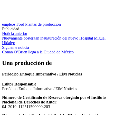
empleos
Ford
Plantas de producción
Publicidad
Navegación
Noticia anterior
Nuevamente postergan inauguración del nuevo Hospital Miguel
de
Hidalgo
entradas
Siguiente noticia
Conan O’Brien llega a la Ciudad de México
Una producción de
Periódico Enfoque Informativo / EiM Noticias
Editor Responsable
Periódico Enfoque Informativo / EiM Noticias
Número de Certificado de Reserva otorgado por el Instituto
Nacional de Derechos de Autor:
04–2019–112511590000-203