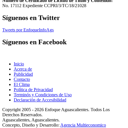
Número de Certificado de Licitud de Título y Contenido:
No. 17112 Expediente CCPRI/3/TC/18/21028
Síguenos en Twitter
Tweets por EnfoqueInfoAgs
Síguenos en Facebook
Inicio
Acerca de
Publicidad
Contacto
El Clima
Política de Privacidad
Terminós y Condiciones de Uso
Declaración de Accesibilidad
Copyright 2005 - 2026 Enfoque Aguascalientes. Todos Los
Derechos Reservados.
Aguascalientes, Aguascalientes.
Concepto, Diseño y Desarrollo:
Agencia Multieconomico