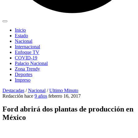
Inicio
Estado
Nacional
Internacional
Enfoque TV
COVID-19
Palacio Nacional
Zona Trendy
Deportes
Impreso
Destacadas
/
Nacional
/
Ultimo Minuto
Redacción
hace
9 años
febrero 16, 2017
Ford abrirá dos plantas de producción en
México