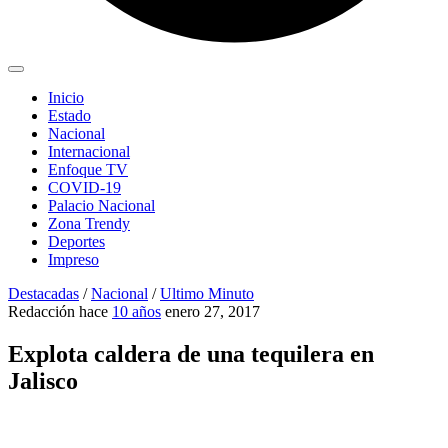
Inicio
Estado
Nacional
Internacional
Enfoque TV
COVID-19
Palacio Nacional
Zona Trendy
Deportes
Impreso
Destacadas
/
Nacional
/
Ultimo Minuto
Redacción
hace
10 años
enero 27, 2017
Explota caldera de una tequilera en
Jalisco