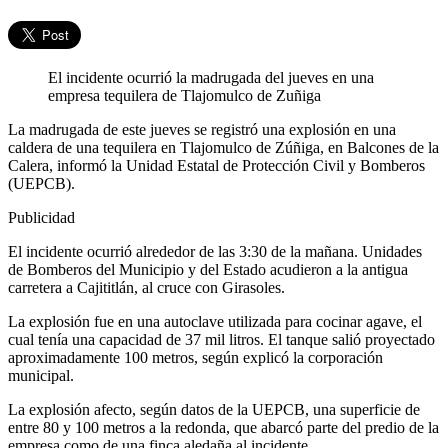
El incidente ocurrió la madrugada del jueves en una
empresa tequilera de Tlajomulco de Zuñiga
La madrugada de este jueves se registró una explosión en una
caldera de una tequilera en Tlajomulco de Zúñiga, en Balcones de la
Calera, informó la Unidad Estatal de Protección Civil y Bomberos
(UEPCB).
Publicidad
El incidente ocurrió alrededor de las 3:30 de la mañana. Unidades
de Bomberos del Municipio y del Estado acudieron a la antigua
carretera a Cajititlán, al cruce con Girasoles.
La explosión fue en una autoclave utilizada para cocinar agave, el
cual tenía una capacidad de 37 mil litros. El tanque salió proyectado
aproximadamente 100 metros, según explicó la corporación
municipal.
La explosión afecto, según datos de la UEPCB, una superficie de
entre 80 y 100 metros a la redonda, que abarcó parte del predio de la
empresa como de una finca aledaña al incidente.