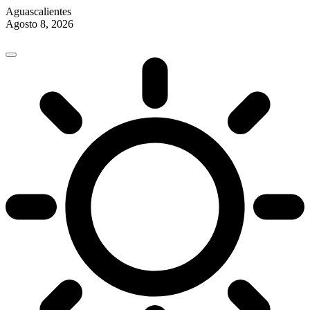
Aguascalientes
Agosto 8, 2026
Skip
to
content