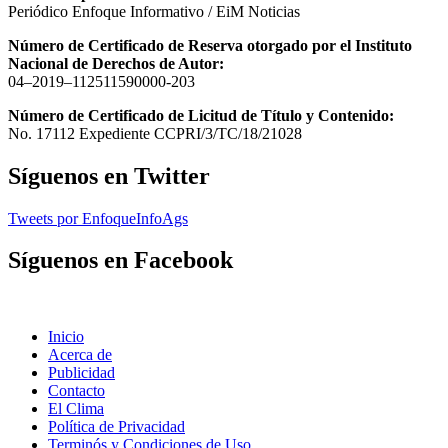
Periódico Enfoque Informativo / EiM Noticias
Número de Certificado de Reserva otorgado por el Instituto
Nacional de Derechos de Autor:
04–2019–112511590000-203
Número de Certificado de Licitud de Título y Contenido:
No. 17112 Expediente CCPRI/3/TC/18/21028
Síguenos en Twitter
Tweets por EnfoqueInfoAgs
Síguenos en Facebook
Inicio
Acerca de
Publicidad
Contacto
El Clima
Política de Privacidad
Terminós y Condiciones de Uso