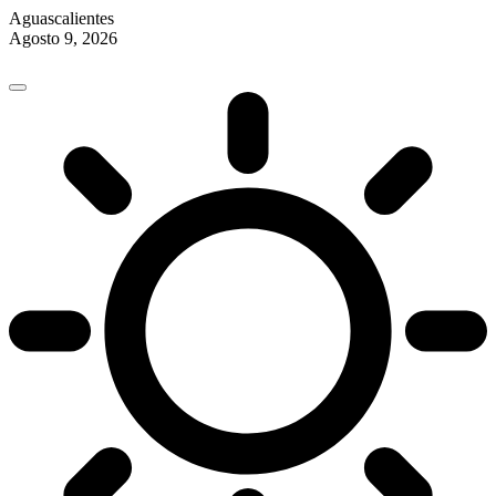
Aguascalientes
Agosto 9, 2026
Skip
to
content