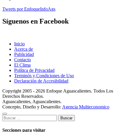
Tweets por EnfoqueInfoAgs
Síguenos en Facebook
Inicio
Acerca de
Publicidad
Contacto
El Clima
Política de Privacidad
Terminós y Condiciones de Uso
Declaración de Accesibilidad
Copyright 2005 - 2026 Enfoque Aguascalientes. Todos Los
Derechos Reservados.
Aguascalientes, Aguascalientes.
Concepto, Diseño y Desarrollo:
Agencia Multieconomico
Buscar:
Secciones para visitar