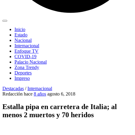
Inicio
Estado
Nacional
Internacional
Enfoque TV
COVID-19
Palacio Nacional
Zona Trendy
Deportes
Impreso
Destacadas
/
Internacional
Redacción
hace
8 años
agosto 6, 2018
Estalla pipa en carretera de Italia; al
menos 2 muertos y 70 heridos