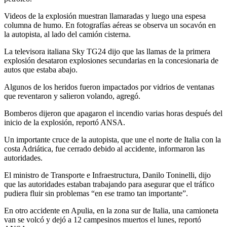
Videos de la explosión muestran llamaradas y luego una espesa
columna de humo. En fotografías aéreas se observa un socavón en
la autopista, al lado del camión cisterna.
La televisora italiana Sky TG24 dijo que las llamas de la primera
explosión desataron explosiones secundarias en la concesionaria de
autos que estaba abajo.
Algunos de los heridos fueron impactados por vidrios de ventanas
que reventaron y salieron volando, agregó.
Bomberos dijeron que apagaron el incendio varias horas después del
inicio de la explosión, reportó ANSA.
Un importante cruce de la autopista, que une el norte de Italia con la
costa Adriática, fue cerrado debido al accidente, informaron las
autoridades.
El ministro de Transporte e Infraestructura, Danilo Toninelli, dijo
que las autoridades estaban trabajando para asegurar que el tráfico
pudiera fluir sin problemas “en ese tramo tan importante”.
En otro accidente en Apulia, en la zona sur de Italia, una camioneta
van se volcó y dejó a 12 campesinos muertos el lunes, reportó