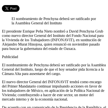
El nombramiento de Penchyna deberá ser ratificado por
la Asamblea General del Instituto
El presidente Enrique Peña Nieto nombró a David Penchyna Grub
como nuevo director General del Instituto del Fondo Nacional para
la Vivienda de los Trabajadores (INFONAVIT), en sustitución de
Alejandro Murat Hinojosa, quien renunció en noviembre pasado
para buscar la gubernatura del estado de Oaxaca.
Publicidad
El nombramiento de Penchyna deberá ser ratificado por la Asamblea
General del Instituto, luego de que el hoy senador pida licencia a la
Cámara Alta para ausentarse del cargo.
El nuevo director General del INFONAVIT tendrá como encargo
del Primer Mandatario continuar impulsando acciones en favor de
los trabajadores de México, en aplicación de la Política Nacional de
Vivienda; contribuyendo a hacer de este sector, un motor del
mercado interno y de la economía nacional.
De acuerdo con un comunicado de la Presidencia de la República, el