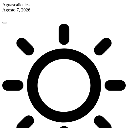
Aguascalientes
Agosto 7, 2026
Skip
to
content