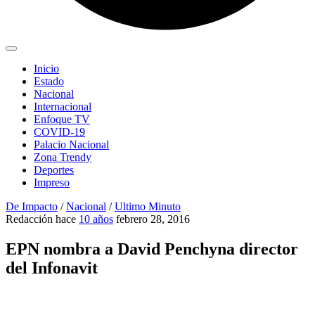
Inicio
Estado
Nacional
Internacional
Enfoque TV
COVID-19
Palacio Nacional
Zona Trendy
Deportes
Impreso
De Impacto
/
Nacional
/
Ultimo Minuto
Redacción
hace
10 años
febrero 28, 2016
EPN nombra a David Penchyna director
del Infonavit