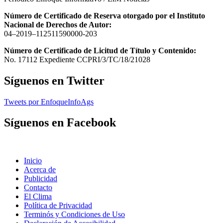
Número de Certificado de Reserva otorgado por el Instituto
Nacional de Derechos de Autor:
04–2019–112511590000-203
Número de Certificado de Licitud de Título y Contenido:
No. 17112 Expediente CCPRI/3/TC/18/21028
Síguenos en Twitter
Tweets por EnfoqueInfoAgs
Síguenos en Facebook
Inicio
Acerca de
Publicidad
Contacto
El Clima
Política de Privacidad
Terminós y Condiciones de Uso