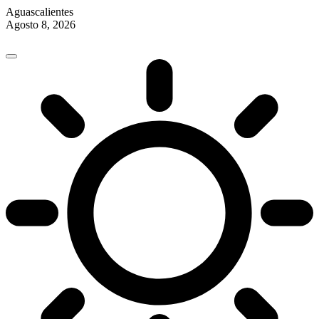
Aguascalientes
Agosto 8, 2026
Skip
to
content