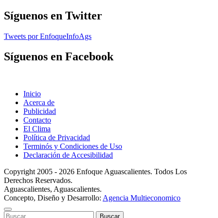
Síguenos en Twitter
Tweets por EnfoqueInfoAgs
Síguenos en Facebook
Inicio
Acerca de
Publicidad
Contacto
El Clima
Política de Privacidad
Terminós y Condiciones de Uso
Declaración de Accesibilidad
Copyright 2005 - 2026 Enfoque Aguascalientes. Todos Los
Derechos Reservados.
Aguascalientes, Aguascalientes.
Concepto, Diseño y Desarrollo:
Agencia Multieconomico
Buscar: