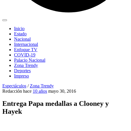
Inicio
Estado
Nacional
Internacional
Enfoque TV
COVID-19
Palacio Nacional
Zona Trendy
Deportes
Impreso
Espectáculos
/
Zona Trendy
Redacción
hace
10 años
mayo 30, 2016
Entrega Papa medallas a Clooney y
Hayek