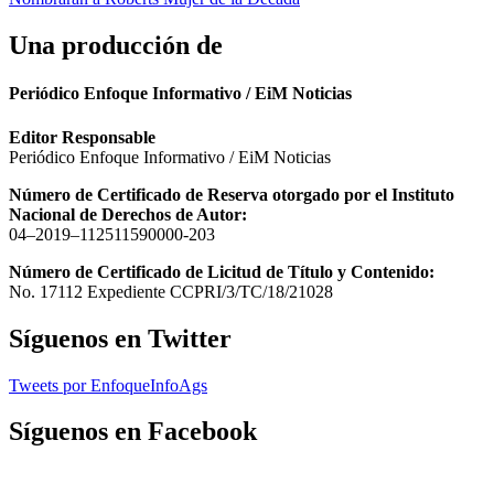
entradas
Una producción de
Periódico Enfoque Informativo / EiM Noticias
Editor Responsable
Periódico Enfoque Informativo / EiM Noticias
Número de Certificado de Reserva otorgado por el Instituto
Nacional de Derechos de Autor:
04–2019–112511590000-203
Número de Certificado de Licitud de Título y Contenido:
No. 17112 Expediente CCPRI/3/TC/18/21028
Síguenos en Twitter
Tweets por EnfoqueInfoAgs
Síguenos en Facebook