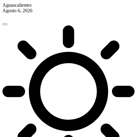
Aguascalientes
Agosto 6, 2026
Skip
to
content