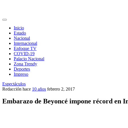
Inicio
Estado
Nacional
Internacional
Enfoque TV
COVID-19
Palacio Nacional
Zona Trendy
Deportes
Impreso
Espectáculos
Redacción
hace
10 años
febrero 2, 2017
Embarazo de Beyoncé impone récord en I