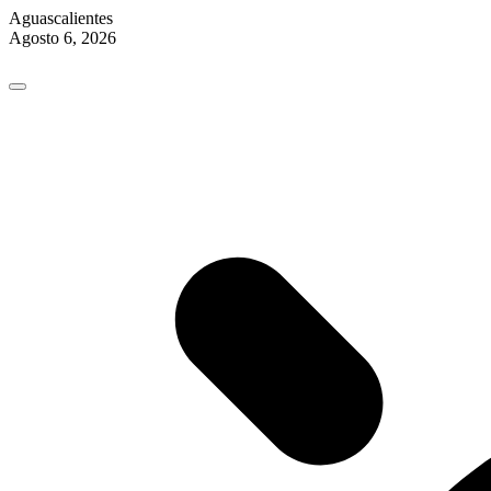
Aguascalientes
Agosto 6, 2026
Skip
to
content