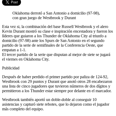
Oklahoma derrotó a San Antonio a domicilio (97-98),
con gran juego de Westbrook y Durant
Esta vez si, la combinación del base Russell Westbrook y el alero
Kevin Durant mostró su clase e inspiración encestadora y fueron los
líderes que guiaron a los Thunder de Oklahoma City al triunfo a
domicilio (97-98) ante los Spurs de San Antonio en el segundo
partido de la serie de semifinales de la Conferencia Oeste, que
empatan a 1-1.
El tercer partido de la serie que disputan al mejor de siete se jugará
el viernes en Oklahoma City.
Publicidad
Después de haber perdido el primer partido por paliza de 124-92,
Westbrook con 29 puntos y Durant que anotó otros 28 encabezaron
una lista de cinco jugadores que tuvieron números de dos dígitos y
permitieron a los Thunder estar siempre por delante en el marcador.
Westbrook también aportó un doble-doble al conseguir 10
asistencias y capturó siete rebotes, que lo dejaron como el jugador
más completo del equipo.