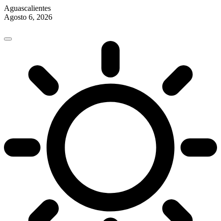
Aguascalientes
Agosto 6, 2026
Skip
to
content