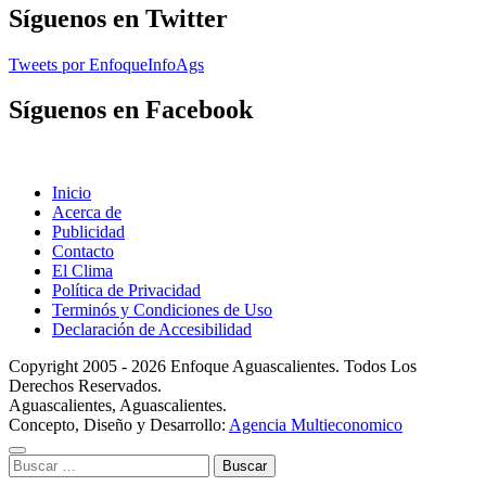
Síguenos en Twitter
Tweets por EnfoqueInfoAgs
Síguenos en Facebook
Inicio
Acerca de
Publicidad
Contacto
El Clima
Política de Privacidad
Terminós y Condiciones de Uso
Declaración de Accesibilidad
Copyright 2005 - 2026 Enfoque Aguascalientes. Todos Los
Derechos Reservados.
Aguascalientes, Aguascalientes.
Concepto, Diseño y Desarrollo:
Agencia Multieconomico
Buscar: