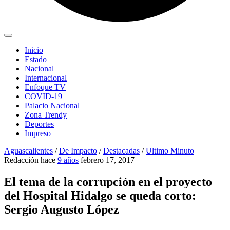
Inicio
Estado
Nacional
Internacional
Enfoque TV
COVID-19
Palacio Nacional
Zona Trendy
Deportes
Impreso
Aguascalientes
/
De Impacto
/
Destacadas
/
Ultimo Minuto
Redacción
hace
9 años
febrero 17, 2017
El tema de la corrupción en el proyecto
del Hospital Hidalgo se queda corto:
Sergio Augusto López