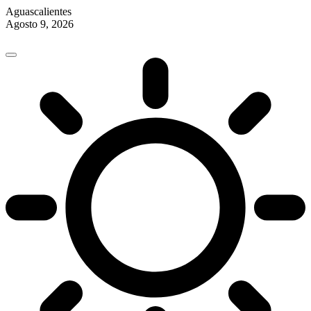
Aguascalientes
Agosto 9, 2026
Skip
to
content