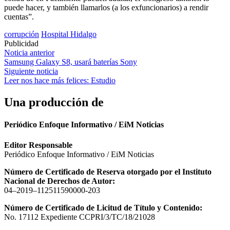
puede hacer, y también llamarlos (a los exfuncionarios) a rendir
cuentas”.
corrupción
Hospital Hidalgo
Publicidad
Navegación
Noticia anterior
Samsung Galaxy S8, usará baterías Sony
de
Siguiente noticia
entradas
Leer nos hace más felices: Estudio
Una producción de
Periódico Enfoque Informativo / EiM Noticias
Editor Responsable
Periódico Enfoque Informativo / EiM Noticias
Número de Certificado de Reserva otorgado por el Instituto
Nacional de Derechos de Autor:
04–2019–112511590000-203
Número de Certificado de Licitud de Título y Contenido:
No. 17112 Expediente CCPRI/3/TC/18/21028